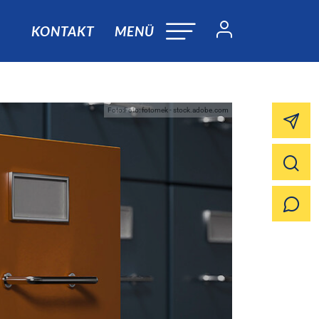
KONTAKT
MENÜ
Foto:Foto: fotomek - stock.adobe.com