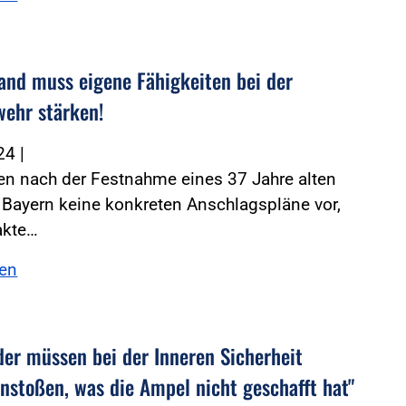
and muss eigene Fähigkeiten bei der
wehr stärken!
024
|
en nach der Festnahme eines 37 Jahre alten
n Bayern keine konkreten Anschlagspläne vor,
akte…
sen
der müssen bei der Inneren Sicherheit
anstoßen, was die Ampel nicht geschafft hat"