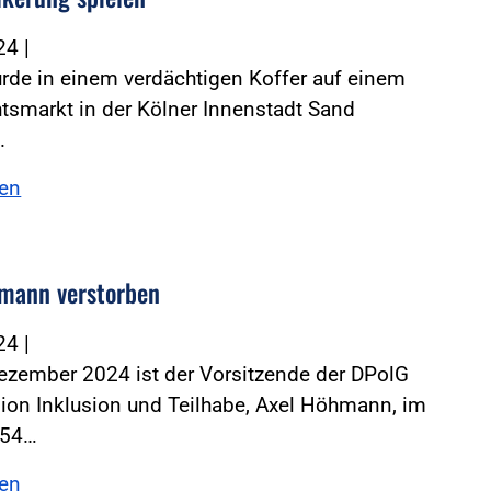
024
|
rde in einem verdächtigen Koffer auf einem
tsmarkt in der Kölner Innenstadt Sand
.
sen
mann verstorben
024
|
ezember 2024 ist der Vorsitzende der DPolG
on Inklusion und Teilhabe, Axel Höhmann, im
 54…
sen