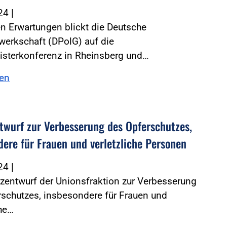
024
|
n Erwartungen blickt die Deutsche
werkschaft (DPolG) auf die
isterkonferenz in Rheinsberg und…
sen
twurf zur Verbesserung des Opferschutzes,
dere für Frauen und verletzliche Personen
024
|
zentwurf der Unionsfraktion zur Verbesserung
schutzes, insbesondere für Frauen und
che…