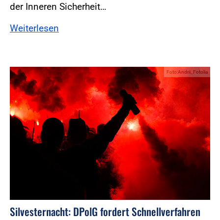
der Inneren Sicherheit…
Weiterlesen
Foto:Andrii_Fotolia
Silvesternacht: DPolG fordert Schnellverfahren