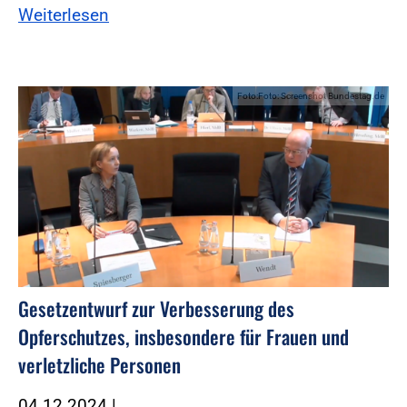
Weiterlesen
Foto:Foto: Screenshot Bundestag.de
Gesetzentwurf zur Verbesserung des
Opferschutzes, insbesondere für Frauen und
verletzliche Personen
04.12.2024
|