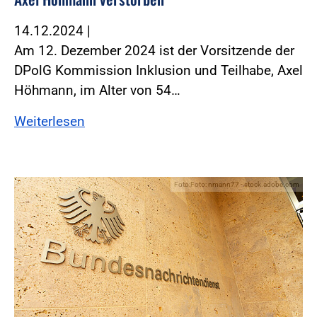
14.12.2024
|
Am 12. Dezember 2024 ist der Vorsitzende der
DPolG Kommission Inklusion und Teilhabe, Axel
Höhmann, im Alter von 54…
Weiterlesen
Foto:Foto: nmann77 - stock.adobe.com