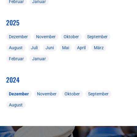
Februar
Januar
2025
Dezember
November
Oktober
September
August
Juli
Juni
Mai
April
März
Februar
Januar
2024
Dezember
November
Oktober
September
August