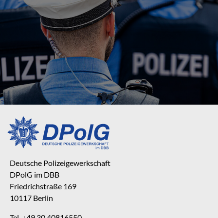
Deutsche Polizeigewerkschaft
DPolG im DBB
Friedrichstraße 169
10117 Berlin
Tel. +49 30 40816550