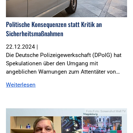
Politische Konsequenzen statt Kritik an
Sicherheitsmaßnahmen
22.12.2024
|
Die Deutsche Polizeigewerkschaft (DPolG) hat
Spekulationen über den Umgang mit
angeblichen Warnungen zum Attentäter von…
Weiterlesen
Foto:Foto: Screenshot Welt TV