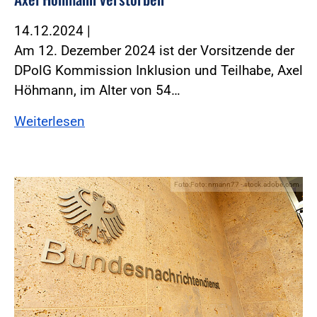
14.12.2024
|
Am 12. Dezember 2024 ist der Vorsitzende der
DPolG Kommission Inklusion und Teilhabe, Axel
Höhmann, im Alter von 54…
Weiterlesen
Foto:Foto: nmann77 - stock.adobe.com