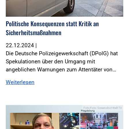
Politische Konsequenzen statt Kritik an
Sicherheitsmaßnahmen
22.12.2024
|
Die Deutsche Polizeigewerkschaft (DPolG) hat
Spekulationen über den Umgang mit
angeblichen Warnungen zum Attentäter von…
Weiterlesen
Foto:Foto: Screenshot Welt TV