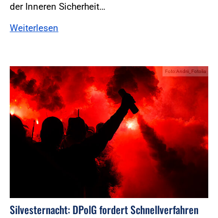
der Inneren Sicherheit…
Weiterlesen
Foto:Andrii_Fotolia
Silvesternacht: DPolG fordert Schnellverfahren