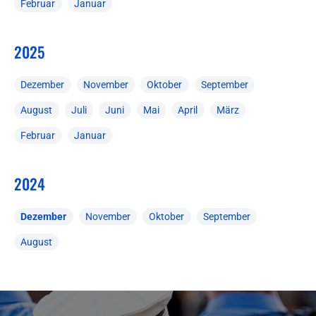
Februar
Januar
2025
Dezember
November
Oktober
September
August
Juli
Juni
Mai
April
März
Februar
Januar
2024
Dezember
November
Oktober
September
August