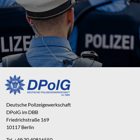
Deutsche Polizeigewerkschaft
DPolG im DBB
Friedrichstraße 169
10117 Berlin
Tel. +49 30 40816550