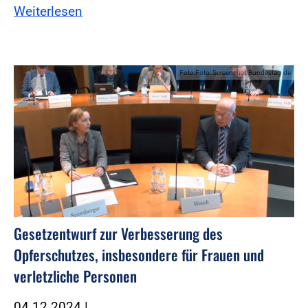
Weiterlesen
Foto:Foto: Screenshot Bundestag.de
Gesetzentwurf zur Verbesserung des
Opferschutzes, insbesondere für Frauen und
verletzliche Personen
04.12.2024
|