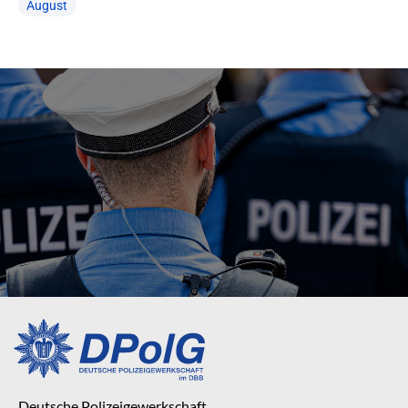
August
Deutsche Polizeigewerkschaft