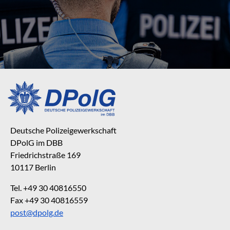
Deutsche Polizeigewerkschaft
DPolG im DBB
Friedrichstraße 169
10117 Berlin
Tel. +49 30 40816550
Fax +49 30 40816559
post@dpolg.de