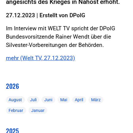
angesichts des Krieges in Nahost erhöht.
27.12.2023
|
Erstellt von
DPolG
Im Interview mit WELT TV spricht der DPolG
Bundesvorsitzende Rainer Wendt über die
Silvester-Vorbereitungen der Behörden.
mehr (Welt TV, 27.12.2023)
2026
August
Juli
Juni
Mai
April
März
Februar
Januar
2025