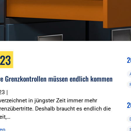
023
2
re Grenzkontrollen müssen endlich kommen
023
|
erzeichnet in jüngster Zeit immer mehr
2
Grenzübertritte. Deshalb braucht es endlich die
eit,…
sen