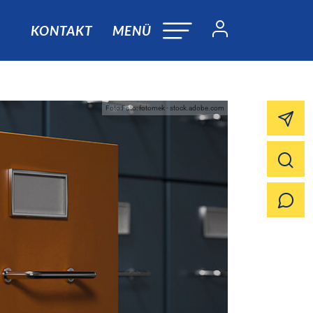
KONTAKT
MENÜ
Foto:Foto: fotomek - stock.adobe.com