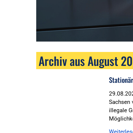
Archiv aus August 2
Stationä
29.08.2
Sachsen v
illegale 
Möglichk
Weiterle