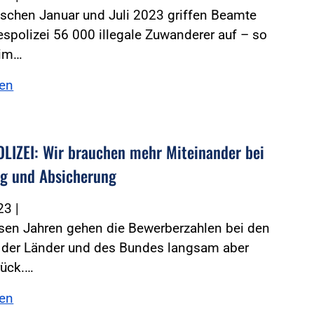
ischen Januar und Juli 2023 griffen Beamte
spolizei 56 000 illegale Zuwanderer auf – so
 im…
sen
LIZEI: Wir brauchen mehr Miteinander bei
g und Absicherung
023
|
rsen Jahren gehen die Bewerberzahlen bei den
n der Länder und des Bundes langsam aber
rück.…
sen