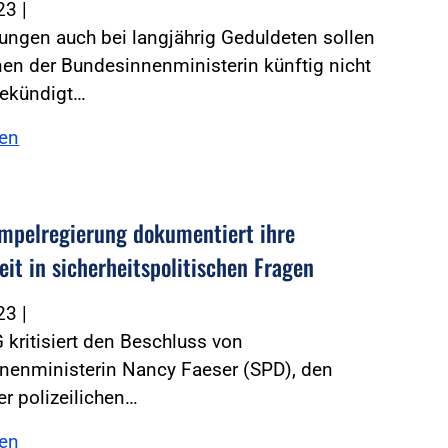
023
|
ngen auch bei langjährig Geduldeten sollen
en der Bundesinnenministerin künftig nicht
ekündigt…
sen
mpelregierung dokumentiert ihre
eit in sicherheitspolitischen Fragen
023
|
 kritisiert den Beschluss von
nenministerin Nancy Faeser (SPD), den
er polizeilichen…
sen