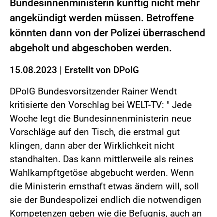
Bundesinnenministerin künftig nicht mehr
angekündigt werden müssen. Betroffene
könnten dann von der Polizei überraschend
abgeholt und abgeschoben werden.
15.08.2023
|
Erstellt von
DPolG
DPolG Bundesvorsitzender Rainer Wendt
kritisierte den Vorschlag bei WELT-TV: " Jede
Woche legt die Bundesinnenministerin neue
Vorschläge auf den Tisch, die erstmal gut
klingen, dann aber der Wirklichkeit nicht
standhalten. Das kann mittlerweile als reines
Wahlkampftgetöse abgebucht werden. Wenn
die Ministerin ernsthaft etwas ändern will, soll
sie der Bundespolizei endlich die notwendigen
Kompetenzen geben wie die Befugnis, auch an