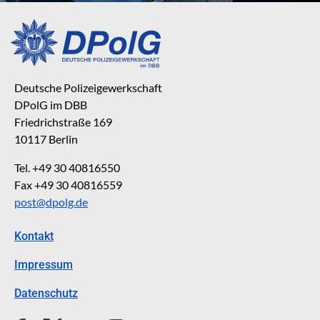
Deutsche Polizeigewerkschaft
DPolG im DBB
Friedrichstraße 169
10117 Berlin
Tel. +49 30 40816550
Fax +49 30 40816559
post@dpolg.de
Kontakt
Impressum
Datenschutz