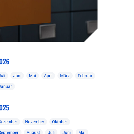
026
Juli
Juni
Mai
April
März
Februar
Januar
025
Dezember
November
Oktober
September
August
Juli
Juni
Mai