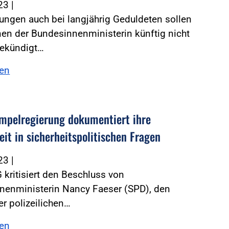
023
|
ngen auch bei langjährig Geduldeten sollen
en der Bundesinnenministerin künftig nicht
ekündigt…
sen
mpelregierung dokumentiert ihre
eit in sicherheitspolitischen Fragen
023
|
 kritisiert den Beschluss von
nenministerin Nancy Faeser (SPD), den
er polizeilichen…
sen