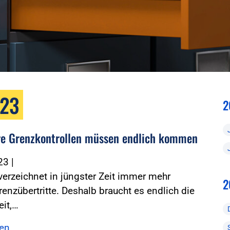
023
2
re Grenzkontrollen müssen endlich kommen
023
|
erzeichnet in jüngster Zeit immer mehr
2
Grenzübertritte. Deshalb braucht es endlich die
eit,…
sen