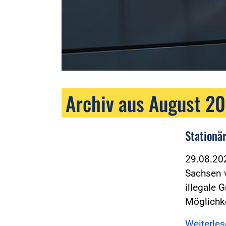
Archiv aus August 2
Stationä
29.08.2
Sachsen v
illegale 
Möglichk
Weiterle