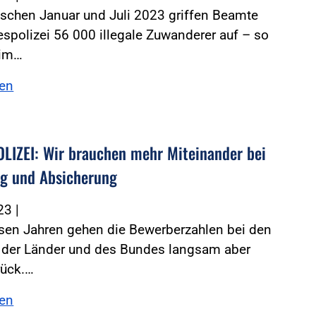
ischen Januar und Juli 2023 griffen Beamte
spolizei 56 000 illegale Zuwanderer auf – so
 im…
sen
LIZEI: Wir brauchen mehr Miteinander bei
g und Absicherung
023
|
rsen Jahren gehen die Bewerberzahlen bei den
n der Länder und des Bundes langsam aber
rück.…
sen