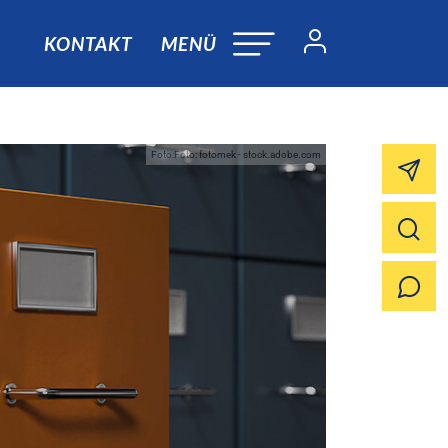
KONTAKT
MENÜ
Foto:Foto: fotomek - stock.adobe.com