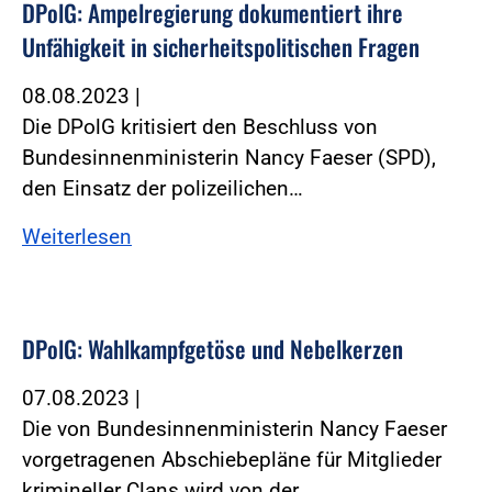
DPolG: Ampelregierung dokumentiert ihre
Unfähigkeit in sicherheitspolitischen Fragen
08.08.2023
|
Die DPolG kritisiert den Beschluss von
Bundesinnenministerin Nancy Faeser (SPD),
den Einsatz der polizeilichen…
Weiterlesen
DPolG: Wahlkampfgetöse und Nebelkerzen
07.08.2023
|
Die von Bundesinnenministerin Nancy Faeser
vorgetragenen Abschiebepläne für Mitglieder
krimineller Clans wird von der…