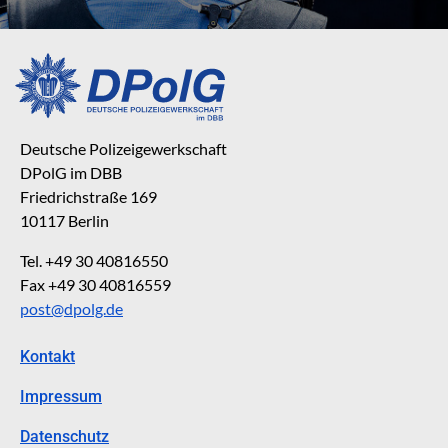
Deutsche Polizeigewerkschaft
DPolG im DBB
Friedrichstraße 169
10117 Berlin
Tel. +49 30 40816550
Fax +49 30 40816559
post@dpolg.de
Kontakt
Impressum
Datenschutz