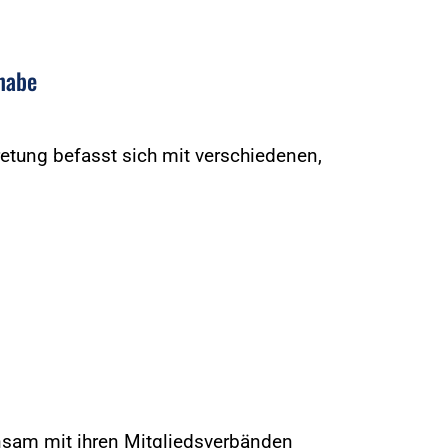
lhabe
etung befasst sich mit verschiedenen,
nsam mit ihren Mitgliedsverbänden