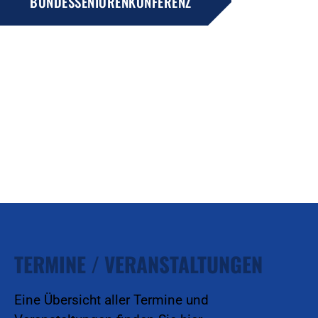
BUNDESSENIORENKONFERENZ
TERMINE / VERANSTALTUNGEN
Eine Übersicht aller Termine und