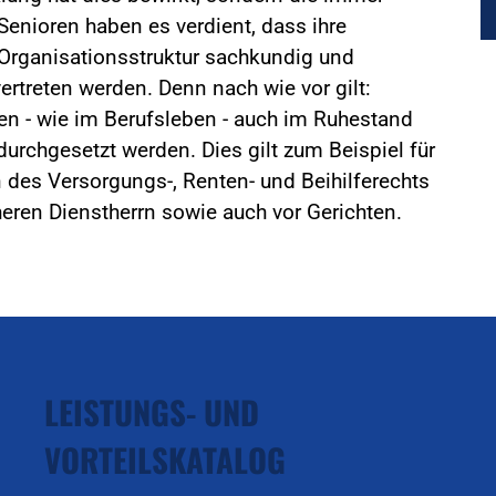
Senioren haben es verdient, dass ihre
n Organisationsstruktur sachkundig und
ertreten werden. Denn nach wie vor gilt:
en - wie im Berufsleben - auch im Ruhestand
urchgesetzt werden. Dies gilt zum Beispiel für
 des Versorgungs-, Renten- und Beihilferechts
ren Dienstherrn sowie auch vor Gerichten.
LEISTUNGS- UND
VORTEILSKATALOG