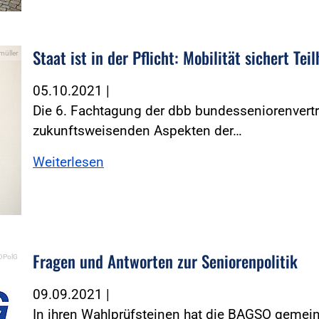
Staat ist in der Pflicht: Mobilität sichert Tei
müller
05.10.2021
|
Die 6. Fachtagung der dbb bundesseniorenvertr
zukunftsweisenden Aspekten der…
Weiterlesen
Fragen und Antworten zur Seniorenpolitik
DPolG
09.09.2021
|
In ihren Wahlprüfsteinen hat die BAGSO gemei