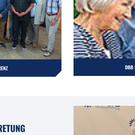
DBB 
RENZ
RETUNG