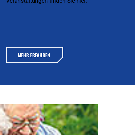
Veranstaltungen finden Sie hier.
MEHR ERFAHREN