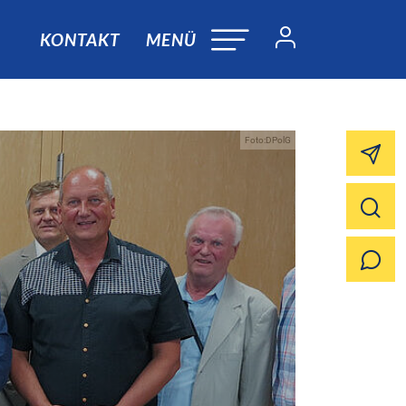
KONTAKT
MENÜ
Foto:DPolG