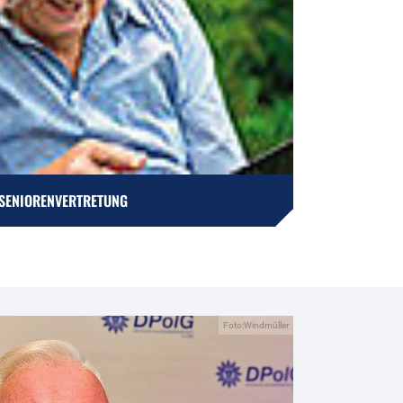
SENIORENVERTRETUNG
Foto:Windmüller