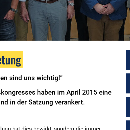
etung
en sind uns wichtig!“
skongresses haben im April 2015 eine
nd in der Satzung verankert.
lung hat dies bewirkt, sondern die immer