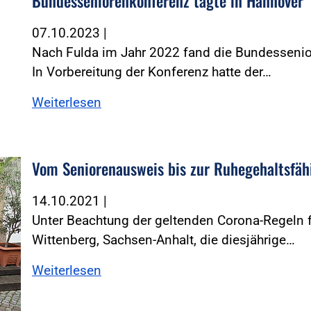
Bundesseniorenkonferenz tagte in Hannover
07.10.2023
|
Nach Fulda im Jahr 2022 fand die Bundessenio
In Vorbereitung der Konferenz hatte der…
Weiterlesen
Vom Seniorenausweis bis zur Ruhegehaltsfäh
müller
14.10.2021
|
Unter Beachtung der geltenden Corona-Regeln 
Wittenberg, Sachsen-Anhalt, die diesjährige…
Weiterlesen