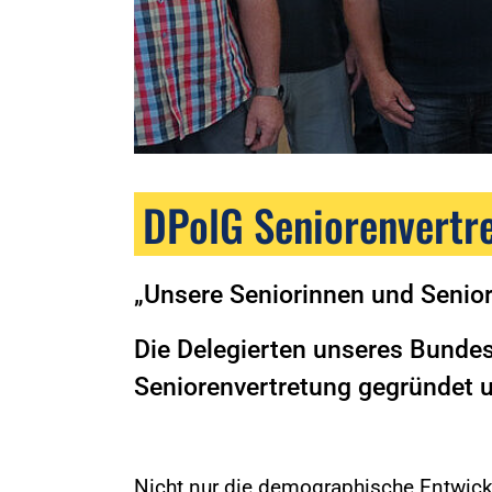
DPolG Seniorenvertr
„Unsere Seniorinnen und Senior
Die Delegierten unseres Bunde
Seniorenvertretung gegründet u
Nicht nur die demographische Entwick