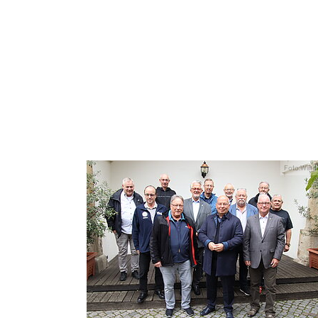
Foto:Wind