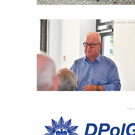
Foto:Friedhelm Wind
Foto: