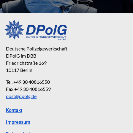
Deutsche Polizeigewerkschaft
DPolG im DBB
Friedrichstraße 169
10117 Berlin
Tel. +49 30 40816550
Fax +49 30 40816559
post@dpolg.de
Kontakt
Impressum