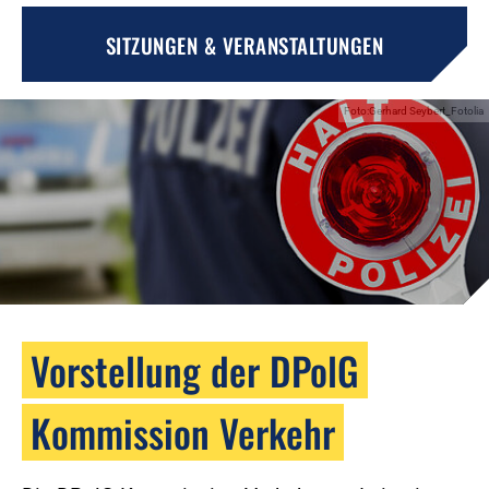
SITZUNGEN & VERANSTALTUNGEN
Foto:Gerhard Seybert_Fotolia
Vorstellung der DPolG
Kommission Verkehr