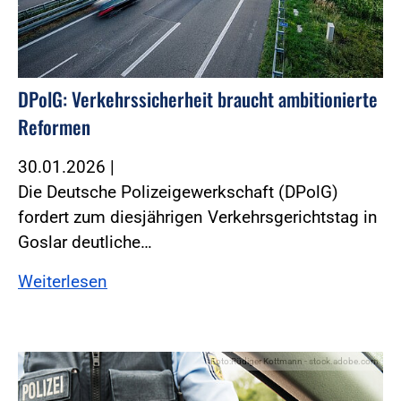
DPolG: Verkehrssicherheit braucht ambitionierte
Reformen
30.01.2026
|
Die Deutsche Polizeigewerkschaft (DPolG)
fordert zum diesjährigen Verkehrsgerichtstag in
Goslar deutliche…
Weiterlesen
Foto:Rüdiger Kottmann - stock.adobe.com