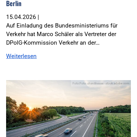
Berlin
15.04.2026
|
Auf Einladung des Bundesministeriums für
Verkehr hat Marco Schäler als Vertreter der
DPolG-Kommission Verkehr an der…
Weiterlesen
Foto:Foto: shantihesse - stock.adobe.com