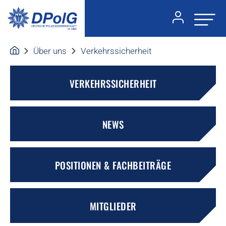
Über uns
Verkehrssicherheit
VERKEHRSSICHERHEIT
NEWS
POSITIONEN & FACHBEITRÄGE
MITGLIEDER