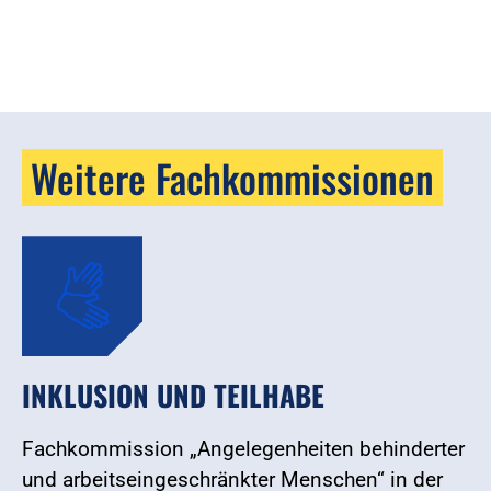
Weitere Fachkommissionen
INKLUSION UND TEILHABE
Fachkommission „Angelegenheiten behinderter
und arbeitseingeschränkter Menschen“ in der