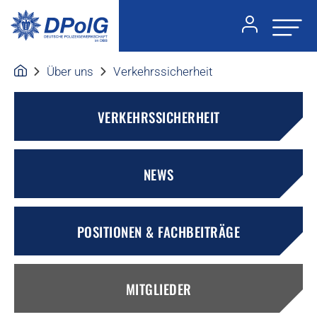
Über uns
Verkehrssicherheit
VERKEHRSSICHERHEIT
NEWS
POSITIONEN & FACHBEITRÄGE
MITGLIEDER