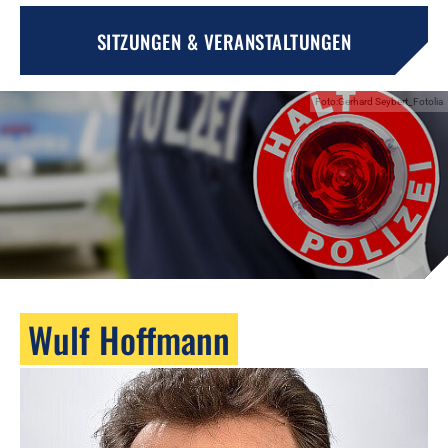
SITZUNGEN & VERANSTALTUNGEN
Foto:Gerhard Seybert_Fotolia
Wulf Hoffmann