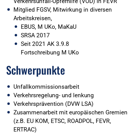
Verkehrsunfall-Opferhilfe (VOD) in FEVR
Mitglied FGSV, Mitwirkung in diversen
Arbeitskreisen,
EBUS, M UKo, MaKaU
SRSA 2017
Seit 2021 AK 3.9.8
Fortschreibung M UKo
Schwerpunkte
Unfallkommissionsarbeit
Verkehrsregelung- und lenkung
Verkehrsprävention (DVW LSA)
Zusammenarbeit mit europäischen Gremien
(z.B. EU KOM, ETSC, ROADPOL, FEVR,
ERTRAC)