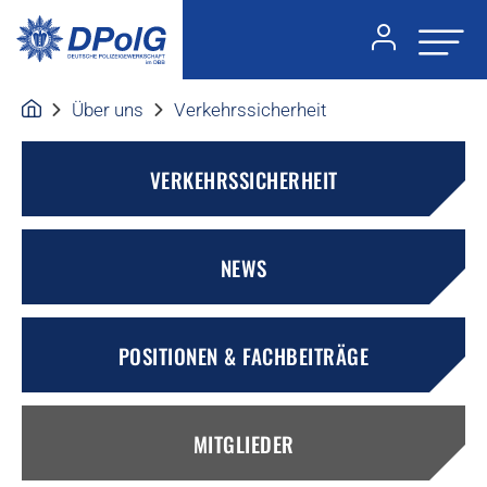
Über uns
Verkehrssicherheit
VERKEHRSSICHERHEIT
NEWS
POSITIONEN & FACHBEITRÄGE
MITGLIEDER