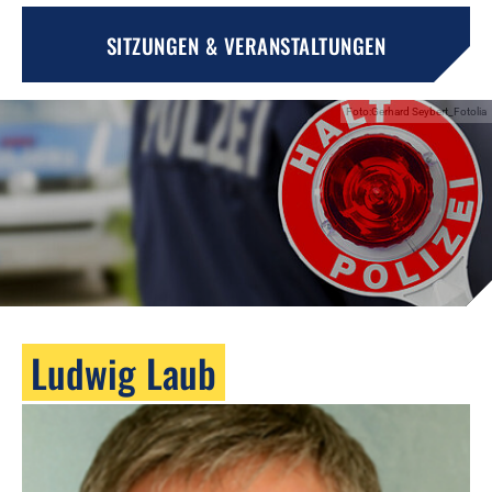
SITZUNGEN & VERANSTALTUNGEN
Foto:Gerhard Seybert_Fotolia
Ludwig Laub