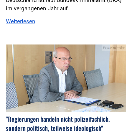
Deutschland ist laut Bundeskriminalamt (BKA)
im vergangenen Jahr auf…
Weiterlesen
Foto:Windmüller
"Regierungen handeln nicht polizeifachlich,
sondern politisch, teilweise ideologisch"