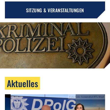
SITZUNG & VERANSTALTUNGEN
Aktuelles
Foto:Foto: Screenshot RTL West