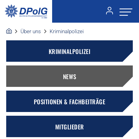
Über uns
Kriminalpolizei
KRIMINALPOLIZEI
NEWS
POSITIONEN & FACHBEITRÄGE
MITGLIEDER