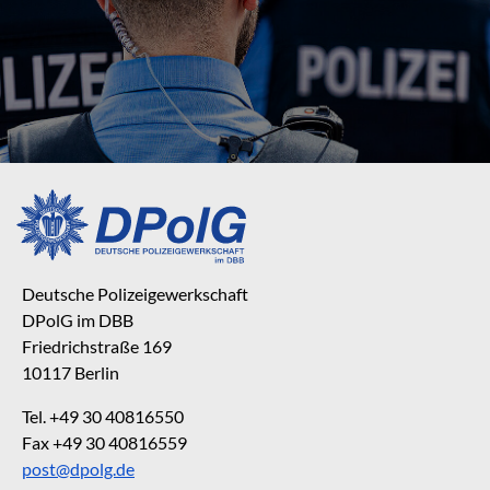
Deutsche Polizeigewerkschaft
DPolG im DBB
Friedrichstraße 169
10117 Berlin
Tel. +49 30 40816550
Fax +49 30 40816559
post@dpolg.de