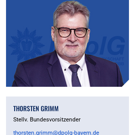
THORSTEN GRIMM
Stellv. Bundesvorsitzender
thorsten.grimm@dpolg-bayern.de