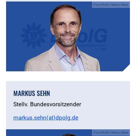
Foto:DPolG / Marco Urban
MARKUS SEHN
Stellv. Bundesvorsitzender
markus.sehn(at)dpolg.de
Foto:DPolG / Marco Urban