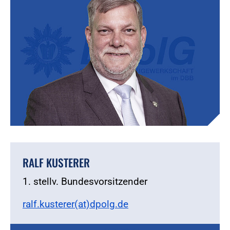
RALF KUSTERER
1. stellv. Bundesvorsitzender
ralf.kusterer(at)dpolg.de