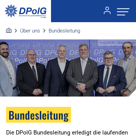
Über uns
Bundesleitung
Foto:DPolG / Marco Urban
Bundesleitung
Die DPolG Bundesleitung erledigt die laufenden