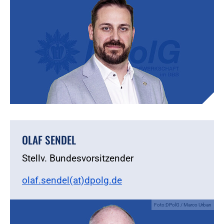
OLAF SENDEL
Stellv. Bundesvorsitzender
olaf.sendel(at)dpolg.de
Foto:DPolG / Marco Urban