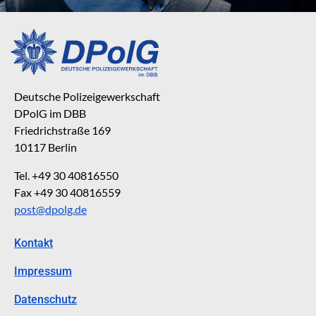
Deutsche Polizeigewerkschaft
DPolG im DBB
Friedrichstraße 169
10117 Berlin
Tel. +49 30 40816550
Fax +49 30 40816559
post@dpolg.de
Kontakt
Impressum
Datenschutz