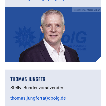
Foto:DPolG / Marco Urban
THOMAS JUNGFER
Stellv. Bundesvorsitzender
thomas.jungfer(at)dpolg.de