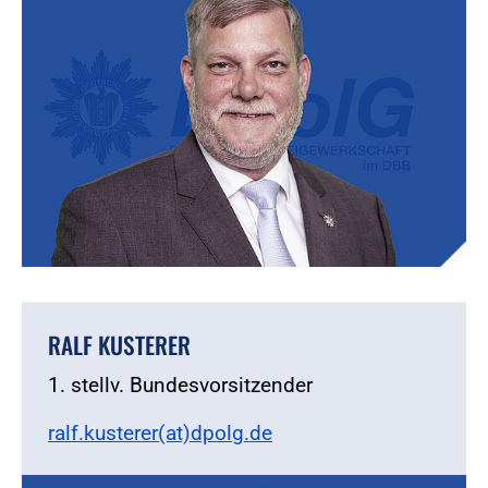
RALF KUSTERER
1. stellv. Bundesvorsitzender
ralf.kusterer(at)dpolg.de