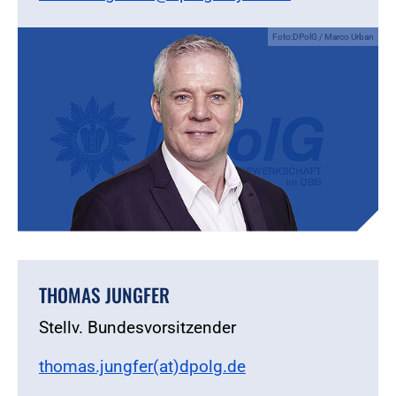
Foto:DPolG / Marco Urban
THOMAS JUNGFER
Stellv. Bundesvorsitzender
thomas.jungfer(at)dpolg.de