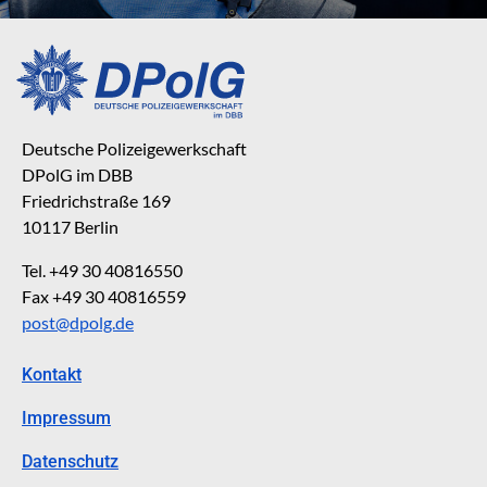
Deutsche Polizeigewerkschaft
DPolG im DBB
Friedrichstraße 169
10117 Berlin
Tel. +49 30 40816550
Fax +49 30 40816559
post@dpolg.de
Kontakt
Impressum
Datenschutz