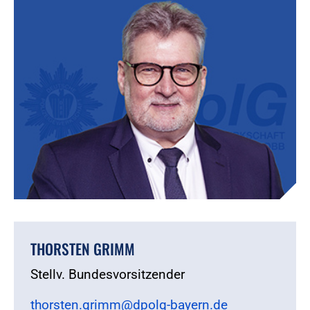
THORSTEN GRIMM
Stellv. Bundesvorsitzender
thorsten.grimm@dpolg-bayern.de