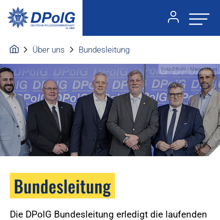
Über uns
Bundesleitung
Foto:DPolG / Marco Urban
Bundesleitung
Die DPolG Bundesleitung erledigt die laufenden