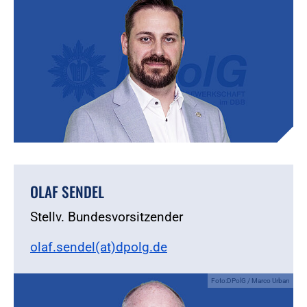
OLAF SENDEL
Stellv. Bundesvorsitzender
olaf.sendel(at)dpolg.de
Foto:DPolG / Marco Urban