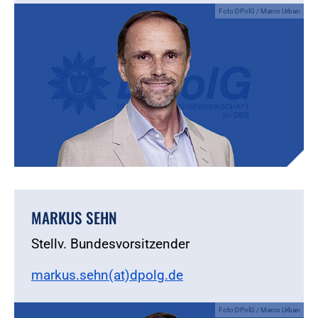
Foto:DPolG / Marco Urban
MARKUS SEHN
Stellv. Bundesvorsitzender
markus.sehn(at)dpolg.de
Foto:DPolG / Marco Urban