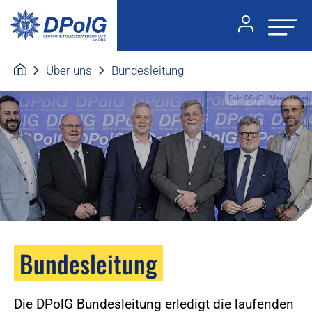
Über uns
Bundesleitung
Foto:DPolG / Marco Urban
Bundesleitung
Die DPolG Bundesleitung erledigt die laufenden