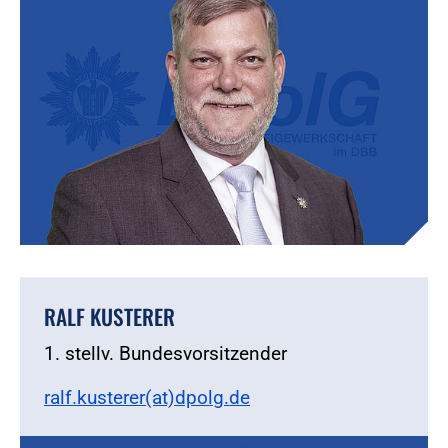
RALF KUSTERER
1. stellv. Bundesvorsitzender
ralf.kusterer(at)dpolg.de