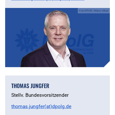
Foto:DPolG / Marco Urban
THOMAS JUNGFER
Stellv. Bundesvorsitzender
thomas.jungfer(at)dpolg.de