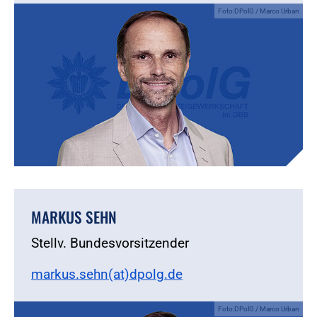
Foto:DPolG / Marco Urban
MARKUS SEHN
Stellv. Bundesvorsitzender
markus.sehn(at)dpolg.de
Foto:DPolG / Marco Urban