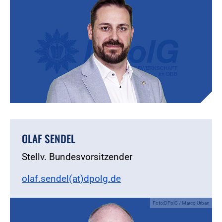
OLAF SENDEL
Stellv. Bundesvorsitzender
olaf.sendel(at)dpolg.de
Foto:DPolG / Marco Urban