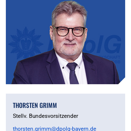
THORSTEN GRIMM
Stellv. Bundesvorsitzender
thorsten.grimm@dpolg-bayern.de