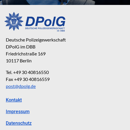
Deutsche Polizeigewerkschaft
DPolG im DBB
Friedrichstraße 169
10117 Berlin
Tel. +49 30 40816550
Fax +49 30 40816559
post@dpolg.de
Kontakt
Impressum
Datenschutz