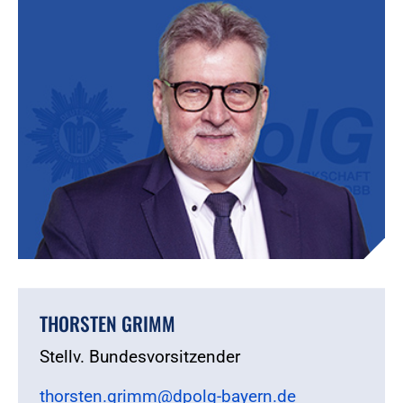
THORSTEN GRIMM
Stellv. Bundesvorsitzender
thorsten.grimm@dpolg-bayern.de