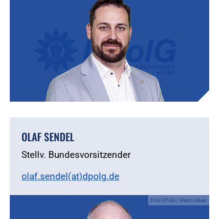
OLAF SENDEL
Stellv. Bundesvorsitzender
olaf.sendel(at)dpolg.de
Foto:DPolG / Marco Urban