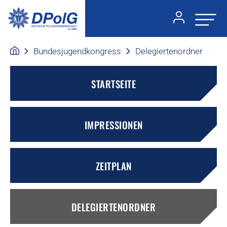
Bundesjugendkongress
Delegiertenordner
STARTSEITE
IMPRESSIONEN
ZEITPLAN
DELEGIERTENORDNER