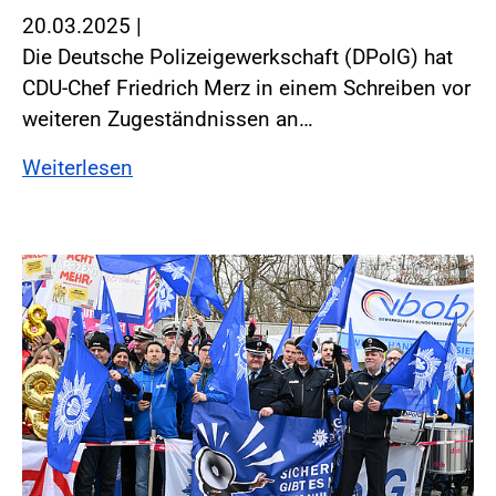
20.03.2025
|
Die Deutsche Polizeigewerkschaft (DPolG) hat
CDU-Chef Friedrich Merz in einem Schreiben vor
weiteren Zugeständnissen an…
Weiterlesen
Foto:Foto: Windmüller