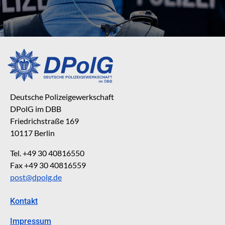
Deutsche Polizeigewerkschaft
DPolG im DBB
Friedrichstraße 169
10117 Berlin
Tel. +49 30 40816550
Fax +49 30 40816559
post@dpolg.de
Kontakt
Impressum