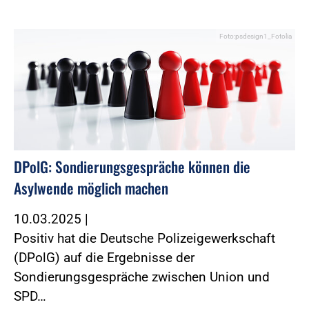
Foto:psdesign1_Fotolia
DPolG: Sondierungsgespräche können die
Asylwende möglich machen
10.03.2025
|
Positiv hat die Deutsche Polizeigewerkschaft
(DPolG) auf die Ergebnisse der
Sondierungsgespräche zwischen Union und
SPD…