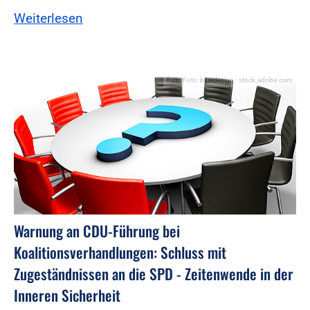
Weiterlesen
Foto:Foto: bluedesign - stock.adobe.com
Warnung an CDU-Führung bei
Koalitionsverhandlungen: Schluss mit
Zugeständnissen an die SPD - Zeitenwende in der
Inneren Sicherheit