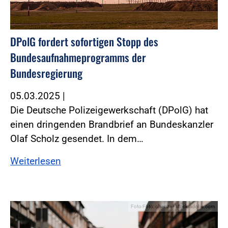
DPolG fordert sofortigen Stopp des
Bundesaufnahmeprogramms der
Bundesregierung
05.03.2025
|
Die Deutsche Polizeigewerkschaft (DPolG) hat
einen dringenden Brandbrief an Bundeskanzler
Olaf Scholz gesendet. In dem…
Weiterlesen
Foto:Foto: ohenze - stock.adobe.com