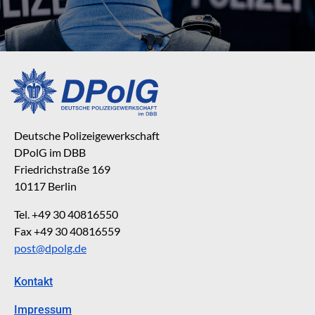
Deutsche Polizeigewerkschaft
DPolG im DBB
Friedrichstraße 169
10117 Berlin
Tel. +49 30 40816550
Fax +49 30 40816559
post@dpolg.de
Kontakt
Impressum