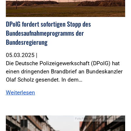
DPolG fordert sofortigen Stopp des
Bundesaufnahmeprogramms der
Bundesregierung
05.03.2025
|
Die Deutsche Polizeigewerkschaft (DPolG) hat
einen dringenden Brandbrief an Bundeskanzler
Olaf Scholz gesendet. In dem…
Weiterlesen
Foto:Foto: ohenze - stock.adobe.com