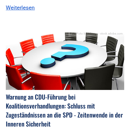
Weiterlesen
Foto:Foto: bluedesign - stock.adobe.com
Warnung an CDU-Führung bei
Koalitionsverhandlungen: Schluss mit
Zugeständnissen an die SPD - Zeitenwende in der
Inneren Sicherheit