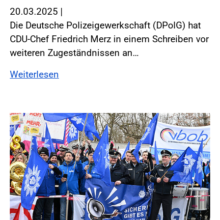
20.03.2025
|
Die Deutsche Polizeigewerkschaft (DPolG) hat
CDU-Chef Friedrich Merz in einem Schreiben vor
weiteren Zugeständnissen an…
Weiterlesen
Foto:Foto: Windmüller