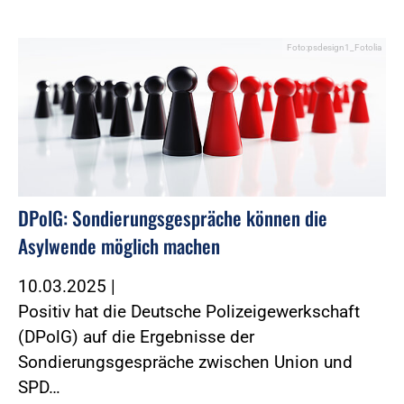
Foto:psdesign1_Fotolia
DPolG: Sondierungsgespräche können die
Asylwende möglich machen
10.03.2025
|
Positiv hat die Deutsche Polizeigewerkschaft
(DPolG) auf die Ergebnisse der
Sondierungsgespräche zwischen Union und
SPD…