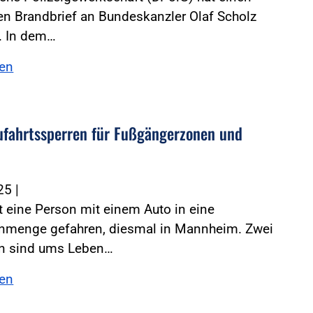
n Brandbrief an Bundeskanzler Olaf Scholz
. In dem…
sen
ufahrtssperren für Fußgängerzonen und
025
|
t eine Person mit einem Auto in eine
menge gefahren, diesmal in Mannheim. Zwei
n sind ums Leben…
sen