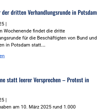
 der dritten Verhandlungsrunde in Potsdam
025
|
m Wochenende findet die dritte
ungsrunde für die Beschäftigten von Bund und
 in Potsdam statt.…
sen
ne statt leerer Versprechen – Protest in
025
|
 haben am 10. März 2025 rund 1.000