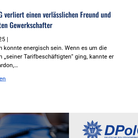
G verliert einen verlässlichen Freund und
ten Gewerkschafter
025
|
h konnte energisch sein. Wenn es um die
n „seiner Tarifbeschäftigten“ ging, kannte er
ardon,…
sen