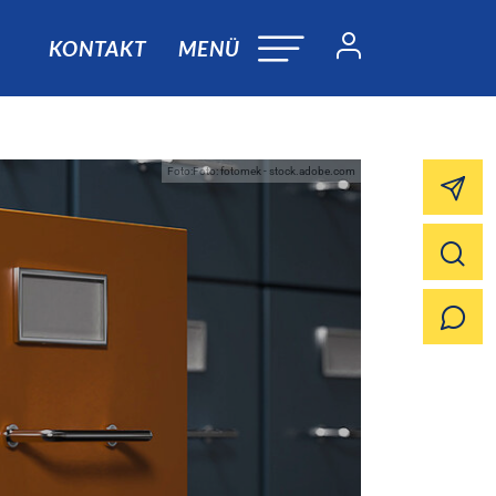
KONTAKT
MENÜ
Foto:Foto: fotomek - stock.adobe.com