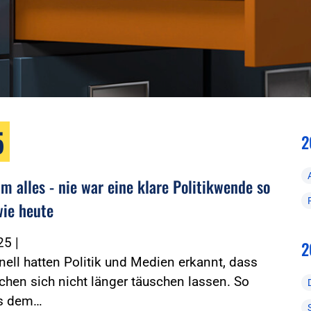
5
2
m alles - nie war eine klare Politikwende so
wie heute
025
|
2
nell hatten Politik und Medien erkannt, dass
hen sich nicht länger täuschen lassen. So
us dem…