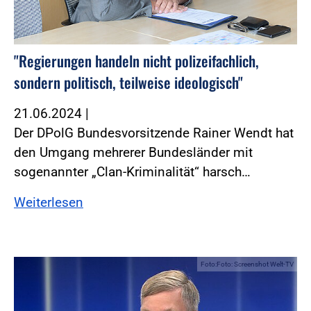
"Regierungen handeln nicht polizeifachlich,
sondern politisch, teilweise ideologisch"
21.06.2024
|
Der DPolG Bundesvorsitzende Rainer Wendt hat
den Umgang mehrerer Bundesländer mit
sogenannter „Clan-Kriminalität“ harsch…
Weiterlesen
Foto:Foto: Screenshot Welt-TV