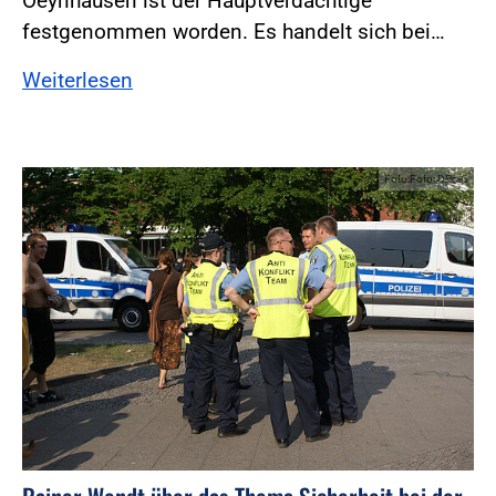
Oeynhausen ist der Hauptverdächtige
festgenommen worden. Es handelt sich bei…
Weiterlesen
Foto:Foto: DPolG