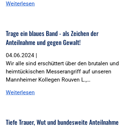
Weiterlesen
Trage ein blaues Band - als Zeichen der
Anteilnahme und gegen Gewalt!
04.06.2024
|
Wir alle sind erschüttert über den brutalen und
heimtückischen Messerangriff auf unseren
Mannheimer Kollegen Rouven L.,…
Weiterlesen
Tiefe Trauer, Wut und bundesweite Anteilnahme