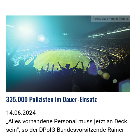
Foto:Csaba Peterdi_Fotolia
335.000 Polizisten im Dauer-Einsatz
14.06.2024
|
„Alles vorhandene Personal muss jetzt an Deck
sein“, so der DPolG Bundesvorsitzende Rainer