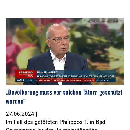
Foto:Foto: Screenshot Welt-TV
„Bevölkerung muss vor solchen Tätern geschützt
werden“
27.06.2024
|
Im Fall des getöteten Philippos T. in Bad