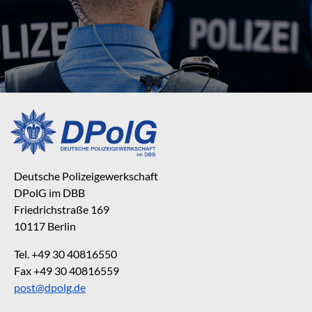
Deutsche Polizeigewerkschaft
DPolG im DBB
Friedrichstraße 169
10117 Berlin
Tel. +49 30 40816550
Fax +49 30 40816559
post@dpolg.de