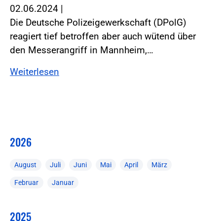
02.06.2024
|
Die Deutsche Polizeigewerkschaft (DPolG)
reagiert tief betroffen aber auch wütend über
den Messerangriff in Mannheim,…
Weiterlesen
2026
August
Juli
Juni
Mai
April
März
Februar
Januar
2025