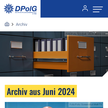
Archiv
Foto:Foto: fotomek - stock.adobe.com
Archiv aus Juni 2024
Foto:Foto: Screenshot Welt-TV