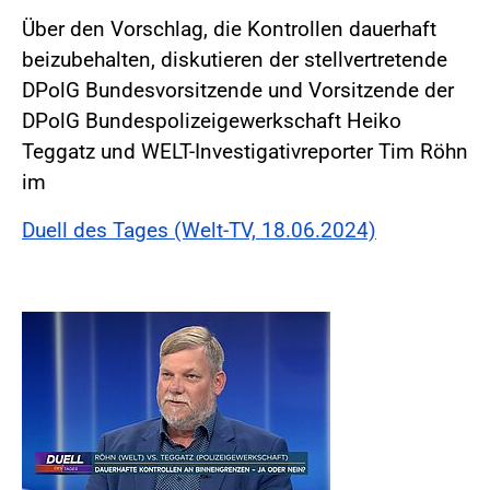
Über den Vorschlag, die Kontrollen dauerhaft
beizubehalten, diskutieren der stellvertretende
DPolG Bundesvorsitzende und Vorsitzende der
DPolG Bundespolizeigewerkschaft Heiko
Teggatz und WELT-Investigativreporter Tim Röhn
im
Duell des Tages (Welt-TV, 18.06.2024)