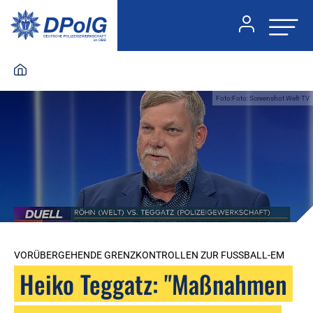
Foto:Foto: Screenshot Welt-TV
VORÜBERGEHENDE GRENZKONTROLLEN ZUR FUSSBALL-EM
Heiko Teggatz: "Maßnahmen