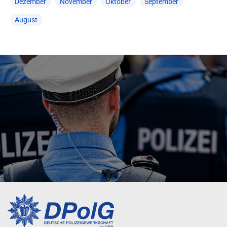
Dezember
November
Oktober
September
August