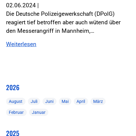
02.06.2024
|
Die Deutsche Polizeigewerkschaft (DPolG)
reagiert tief betroffen aber auch wütend über
den Messerangriff in Mannheim,…
Weiterlesen
2026
August
Juli
Juni
Mai
April
März
Februar
Januar
2025