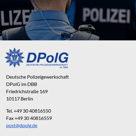
Deutsche Polizeigewerkschaft
DPolG im DBB
Friedrichstraße 169
10117 Berlin
Tel. +49 30 40816550
Fax +49 30 40816559
post@dpolg.de