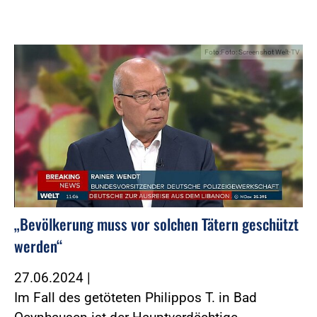
Foto:Foto: Screenshot Welt-TV
„Bevölkerung muss vor solchen Tätern geschützt
werden“
27.06.2024
|
Im Fall des getöteten Philippos T. in Bad