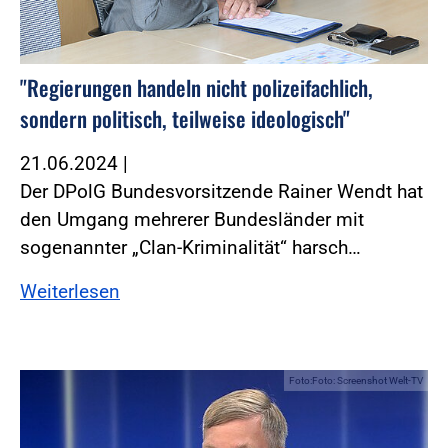
"Regierungen handeln nicht polizeifachlich,
sondern politisch, teilweise ideologisch"
21.06.2024
|
Der DPolG Bundesvorsitzende Rainer Wendt hat
den Umgang mehrerer Bundesländer mit
sogenannter „Clan-Kriminalität“ harsch…
Weiterlesen
Foto:Foto: Screenshot Welt-TV