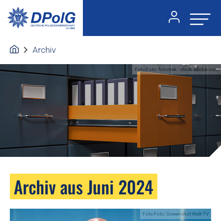
Archiv
Foto:Foto: fotomek - stock.adobe.com
Archiv aus Juni 2024
Foto:Foto: Screenshot Welt-TV