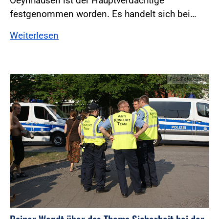
Oeynhausen ist der Hauptverdächtige
festgenommen worden. Es handelt sich bei…
Weiterlesen
Foto:Foto: DPolG