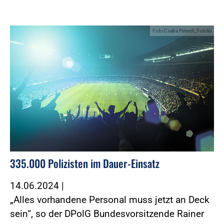
Foto:Csaba Peterdi_Fotolia
335.000 Polizisten im Dauer-Einsatz
14.06.2024
|
„Alles vorhandene Personal muss jetzt an Deck
sein“, so der DPolG Bundesvorsitzende Rainer