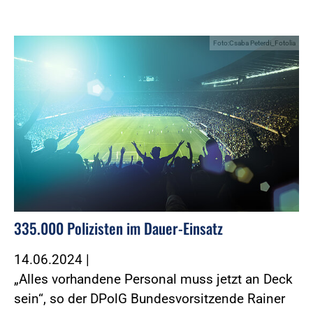
Foto:Csaba Peterdi_Fotolia
335.000 Polizisten im Dauer-Einsatz
14.06.2024
|
„Alles vorhandene Personal muss jetzt an Deck
sein“, so der DPolG Bundesvorsitzende Rainer