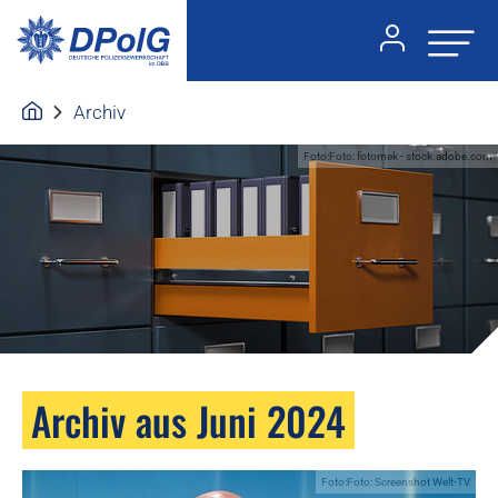
Archiv
Foto:Foto: fotomek - stock.adobe.com
Archiv aus Juni 2024
Foto:Foto: Screenshot Welt-TV