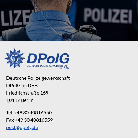
Deutsche Polizeigewerkschaft
DPolG im DBB
Friedrichstraße 169
10117 Berlin
Tel. +49 30 40816550
Fax +49 30 40816559
post@dpolg.de