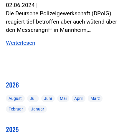
02.06.2024
|
Die Deutsche Polizeigewerkschaft (DPolG)
reagiert tief betroffen aber auch wütend über
den Messerangriff in Mannheim,…
Weiterlesen
2026
August
Juli
Juni
Mai
April
März
Februar
Januar
2025