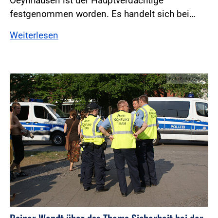
Oeynhausen ist der Hauptverdächtige
festgenommen worden. Es handelt sich bei…
Weiterlesen
Foto:Foto: DPolG