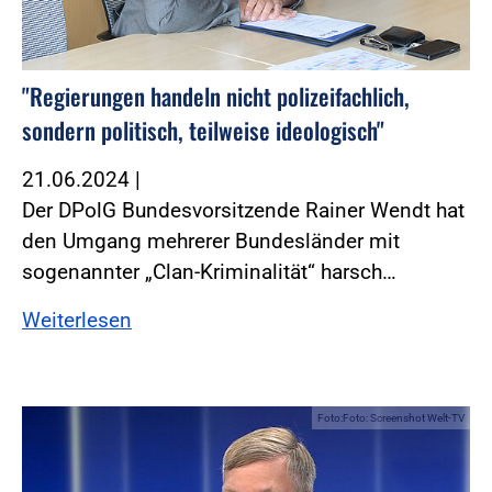
"Regierungen handeln nicht polizeifachlich,
sondern politisch, teilweise ideologisch"
21.06.2024
|
Der DPolG Bundesvorsitzende Rainer Wendt hat
den Umgang mehrerer Bundesländer mit
sogenannter „Clan-Kriminalität“ harsch…
Weiterlesen
Foto:Foto: Screenshot Welt-TV