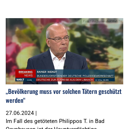
Foto:Foto: Screenshot Welt-TV
„Bevölkerung muss vor solchen Tätern geschützt
werden“
27.06.2024
|
Im Fall des getöteten Philippos T. in Bad