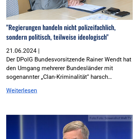
"Regierungen handeln nicht polizeifachlich,
sondern politisch, teilweise ideologisch"
21.06.2024
|
Der DPolG Bundesvorsitzende Rainer Wendt hat
den Umgang mehrerer Bundesländer mit
sogenannter „Clan-Kriminalität“ harsch…
Weiterlesen
Foto:Foto: Screenshot Welt-TV