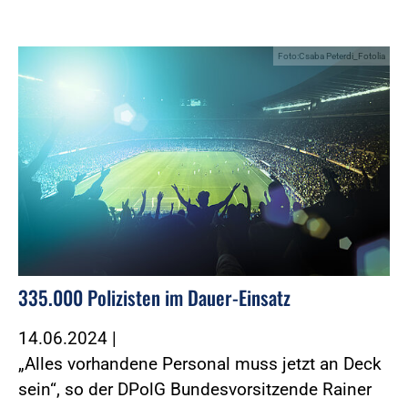
Foto:Csaba Peterdi_Fotolia
335.000 Polizisten im Dauer-Einsatz
14.06.2024
|
„Alles vorhandene Personal muss jetzt an Deck
sein“, so der DPolG Bundesvorsitzende Rainer