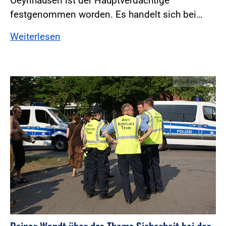
Oeynhausen ist der Hauptverdächtige
festgenommen worden. Es handelt sich bei…
Weiterlesen
Foto:Foto: DPolG