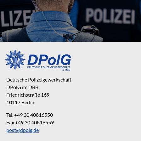
Deutsche Polizeigewerkschaft
DPolG im DBB
Friedrichstraße 169
10117 Berlin
Tel. +49 30 40816550
Fax +49 30 40816559
post@dpolg.de