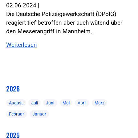
02.06.2024
|
Die Deutsche Polizeigewerkschaft (DPolG)
reagiert tief betroffen aber auch wütend über
den Messerangriff in Mannheim,…
Weiterlesen
2026
August
Juli
Juni
Mai
April
März
Februar
Januar
2025