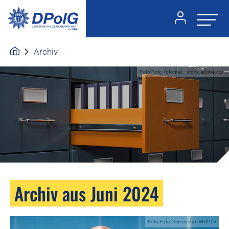
Archiv
Foto:Foto: fotomek - stock.adobe.com
Archiv aus Juni 2024
Foto:Foto: Screenshot Welt-TV