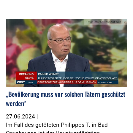
Foto:Foto: Screenshot Welt-TV
„Bevölkerung muss vor solchen Tätern geschützt
werden“
27.06.2024
|
Im Fall des getöteten Philippos T. in Bad