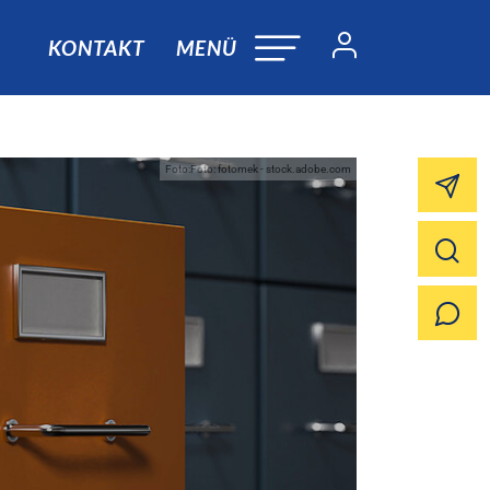
KONTAKT
MENÜ
Foto:Foto: fotomek - stock.adobe.com