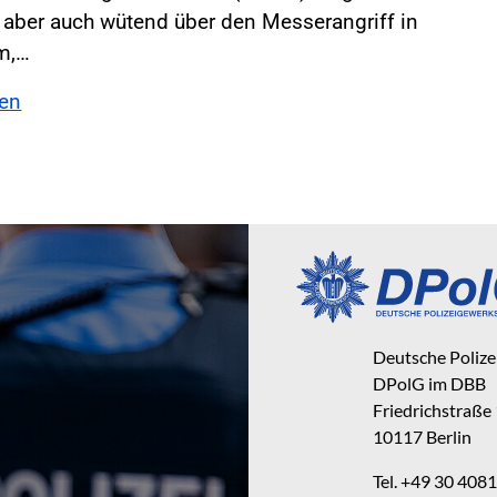
 aber auch wütend über den Messerangriff in
m,…
sen
Deutsche Poliz
DPolG im DBB
Friedrichstraße
10117 Berlin
Tel. +49 30 40