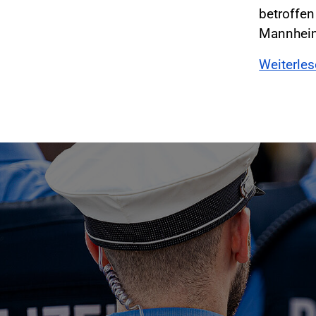
betroffen
Mannhei
Weiterle