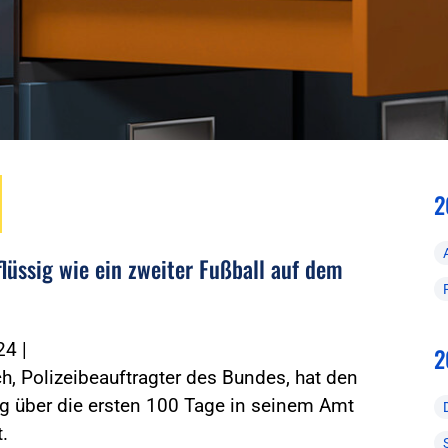
2
flüssig wie ein zweiter Fußball auf dem
024
|
2
ch, Polizeibeauftragter des Bundes, hat den
g über die ersten 100 Tage in seinem Amt
t.