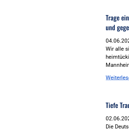
Trage ei
und gege
04.06.2
Wir alle 
heimtück
Mannheim
Weiterle
Tiefe Tr
02.06.2
Die Deuts