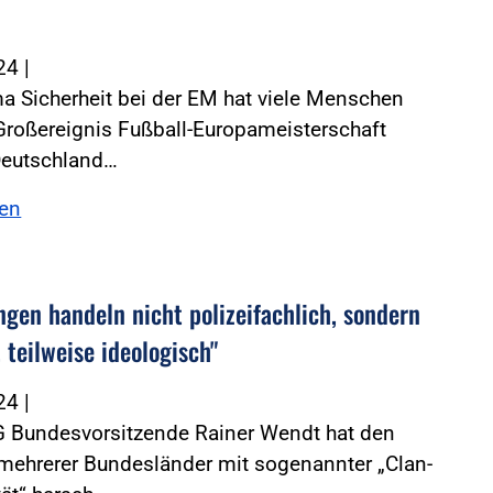
024
|
 Sicherheit bei der EM hat viele Menschen
Großereignis Fußball-Europameisterschaft
Deutschland…
sen
ngen handeln nicht polizeifachlich, sondern
, teilweise ideologisch"
024
|
G Bundesvorsitzende Rainer Wendt hat den
ehrerer Bundesländer mit sogenannter „Clan-