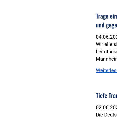
Trage ei
und gege
04.06.2
Wir alle 
heimtück
Mannheim
Weiterle
Tiefe Tr
02.06.2
Die Deuts