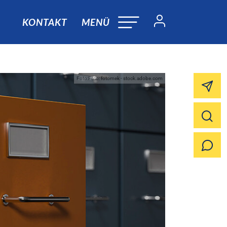
KONTAKT
MENÜ
Foto:Foto: fotomek - stock.adobe.com