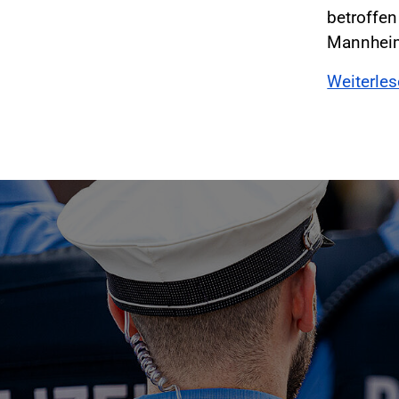
betroffen
Mannhei
Weiterle