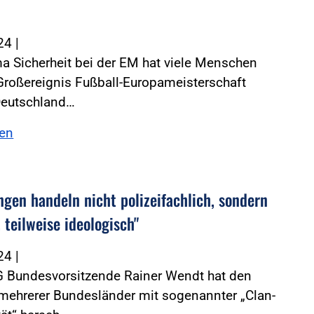
024
|
 Sicherheit bei der EM hat viele Menschen
Großereignis Fußball-Europameisterschaft
Deutschland…
sen
ngen handeln nicht polizeifachlich, sondern
, teilweise ideologisch"
024
|
G Bundesvorsitzende Rainer Wendt hat den
ehrerer Bundesländer mit sogenannter „Clan-