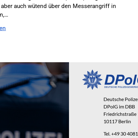
 aber auch wütend über den Messerangriff in
m,…
sen
Deutsche Poliz
DPolG im DBB
Friedrichstraße
10117 Berlin
Tel. +49 30 40