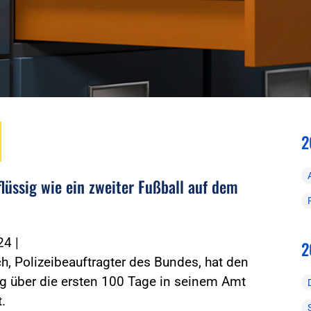
2
flüssig wie ein zweiter Fußball auf dem
024
|
2
ch, Polizeibeauftragter des Bundes, hat den
g über die ersten 100 Tage in seinem Amt
t.