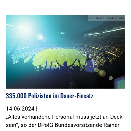
Foto:Csaba Peterdi_Fotolia
335.000 Polizisten im Dauer-Einsatz
14.06.2024
|
„Alles vorhandene Personal muss jetzt an Deck
sein“, so der DPolG Bundesvorsitzende Rainer