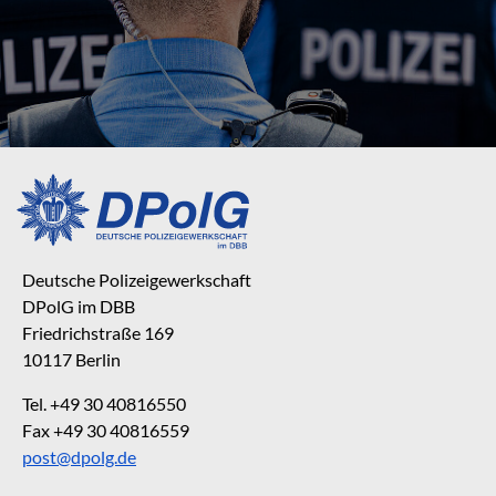
Deutsche Polizeigewerkschaft
DPolG im DBB
Friedrichstraße 169
10117 Berlin
Tel. +49 30 40816550
Fax +49 30 40816559
post@dpolg.de