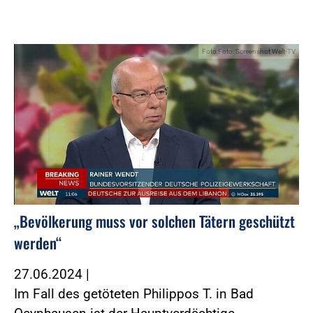
Foto:Foto: Screenshot Welt-TV
„Bevölkerung muss vor solchen Tätern geschützt
werden“
27.06.2024
|
Im Fall des getöteten Philippos T. in Bad