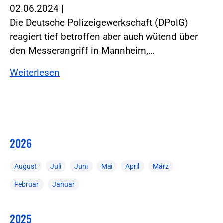
02.06.2024
|
Die Deutsche Polizeigewerkschaft (DPolG)
reagiert tief betroffen aber auch wütend über
den Messerangriff in Mannheim,…
Weiterlesen
2026
August
Juli
Juni
Mai
April
März
Februar
Januar
2025