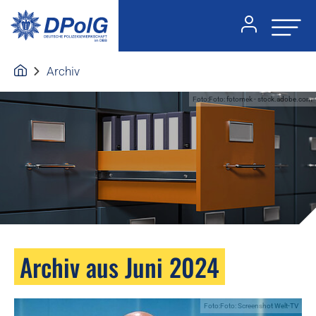
Archiv
Foto:Foto: fotomek - stock.adobe.com
Archiv aus Juni 2024
Foto:Foto: Screenshot Welt-TV