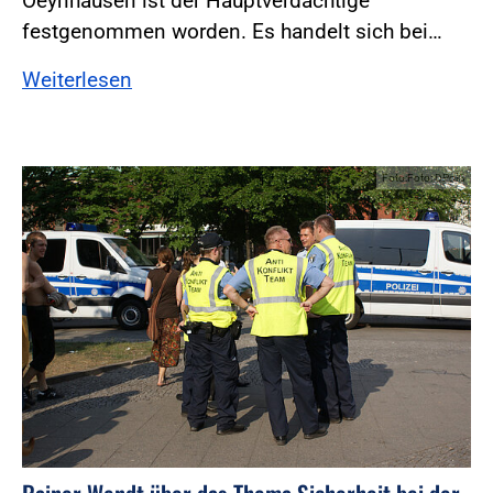
Oeynhausen ist der Hauptverdächtige
festgenommen worden. Es handelt sich bei…
Weiterlesen
Foto:Foto: DPolG