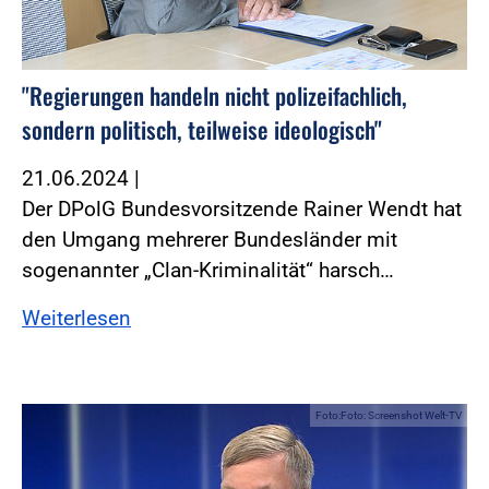
"Regierungen handeln nicht polizeifachlich,
sondern politisch, teilweise ideologisch"
21.06.2024
|
Der DPolG Bundesvorsitzende Rainer Wendt hat
den Umgang mehrerer Bundesländer mit
sogenannter „Clan-Kriminalität“ harsch…
Weiterlesen
Foto:Foto: Screenshot Welt-TV