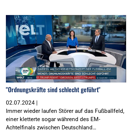
Foto:Foto: Screenshot WELT TV
"Ordnungskräfte sind schlecht geführt"
02.07.2024
|
Immer wieder laufen Störer auf das Fußballfeld,
einer kletterte sogar während des EM-
Achtelfinals zwischen Deutschland…