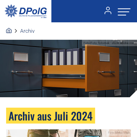
Archiv
Foto:Foto: fotomek - stock.adobe.com
Archiv aus Juli 2024
Foto:Mirko Vitali