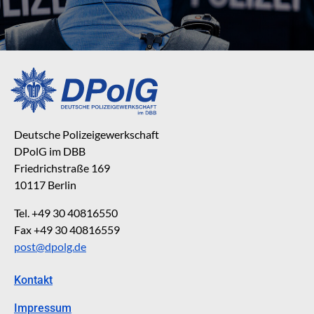
Deutsche Polizeigewerkschaft
DPolG im DBB
Friedrichstraße 169
10117 Berlin
Tel. +49 30 40816550
Fax +49 30 40816559
post@dpolg.de
Kontakt
Impressum