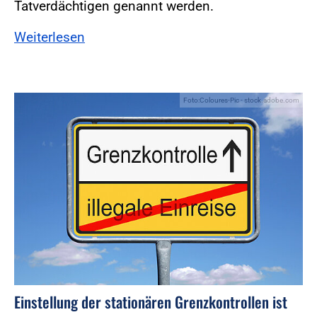
Tatverdächtigen genannt werden.
Weiterlesen
Foto:Coloures-Pic - stock.adobe.com
Einstellung der stationären Grenzkontrollen ist