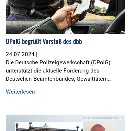
DPolG begrüßt Vorstoß des dbb
24.07.2024
|
Die Deutsche Polizeigewerkschaft (DPolG)
unterstützt die aktuelle Forderung des
Deutschen Beamtenbundes, Gewalttätern…
Weiterlesen
Foto:Foto: Screenshot WELT TV