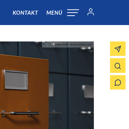
KONTAKT
MENÜ
Foto:Foto: fotomek - stock.adobe.com