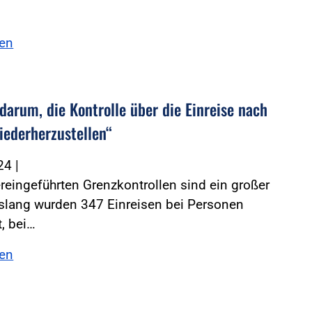
sen
darum, die Kontrolle über die Einreise nach
iederherzustellen“
024
|
reingeführten Grenzkontrollen sind ein großer
islang wurden 347 Einreisen bei Personen
t, bei…
sen