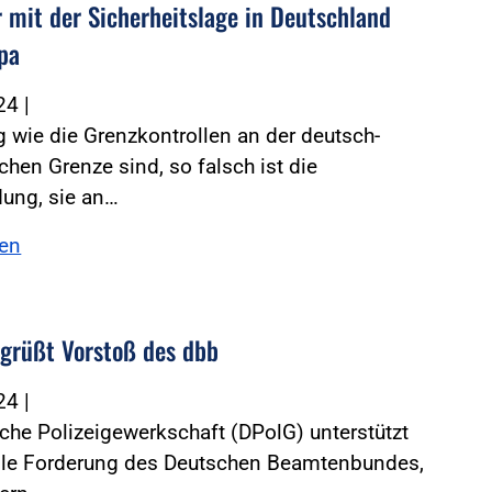
r mit der Sicherheitslage in Deutschland
pa
024
|
ig wie die Grenzkontrollen an der deutsch-
chen Grenze sind, so falsch ist die
dung, sie an…
sen
grüßt Vorstoß des dbb
024
|
che Polizeigewerkschaft (DPolG) unterstützt
elle Forderung des Deutschen Beamtenbundes,