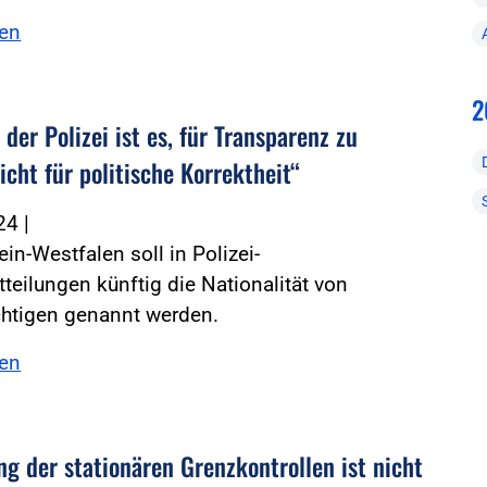
sen
2
der Polizei ist es, für Transparenz zu
icht für politische Korrektheit“
024
|
ein-Westfalen soll in Polizei-
teilungen künftig die Nationalität von
chtigen genannt werden.
sen
ng der stationären Grenzkontrollen ist nicht