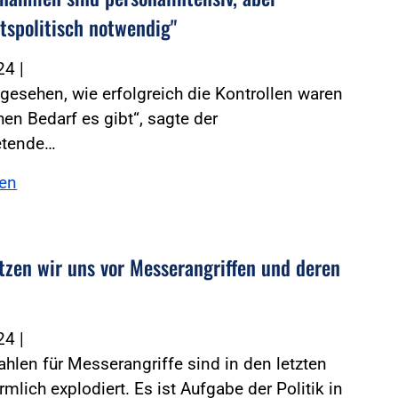
itspolitisch notwendig"
024
|
gesehen, wie erfolgreich die Kontrollen waren
en Bedarf es gibt“, sagte der
retende…
sen
tzen wir uns vor Messerangriffen und deren
024
|
zahlen für Messerangriffe sind in den letzten
rmlich explodiert. Es ist Aufgabe der Politik in