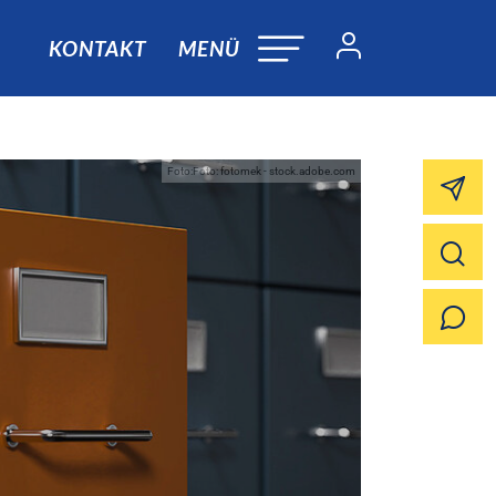
KONTAKT
MENÜ
Foto:Foto: fotomek - stock.adobe.com