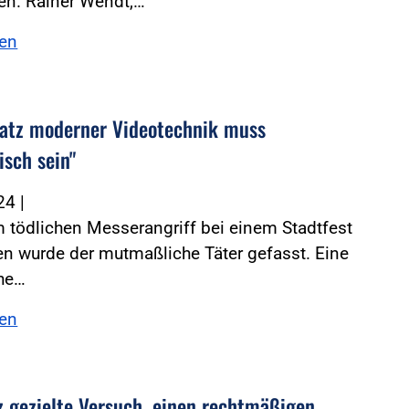
en. Rainer Wendt,…
sen
satz moderner Videotechnik muss
isch sein"
024
|
 tödlichen Messerangriff bei einem Stadtfest
en wurde der mutmaßliche Täter gefasst. Eine
che…
sen
z gezielte Versuch, einen rechtmäßigen