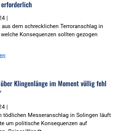
 erforderlich
024
|
 aus dem schrecklichen Terroranschlag in
, welche Konsequenzen sollten gezogen
sen
 über Klingenlänge im Moment völlig fehl
"
024
|
 tödlichen Messeranschlag in Solingen läuft
tte um politische Konsequenzen auf