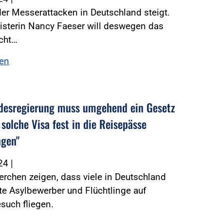
der Messerattacken in Deutschland steigt.
isterin Nancy Faeser will deswegen das
cht…
sen
desregierung muss umgehend ein Gesetz
 solche Visa fest in die Reisepässe
ngen"
024
|
rchen zeigen, dass viele in Deutschland
e Asylbewerber und Flüchtlinge auf
such fliegen.