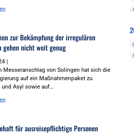
sen
2
n zur Bekämpfung der irregulären
n gehen nicht weit genug
024
|
 Messeranschlag von Solingen hat sich die
gierung auf ein Maßnahmenpaket zu
n und Asyl sowie auf…
sen
ehaft für ausreisepflichtige Personen