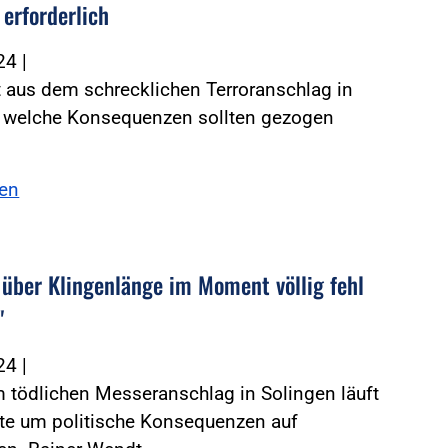
 erforderlich
024
|
 aus dem schrecklichen Terroranschlag in
, welche Konsequenzen sollten gezogen
sen
 über Klingenlänge im Moment völlig fehl
"
024
|
 tödlichen Messeranschlag in Solingen läuft
tte um politische Konsequenzen auf