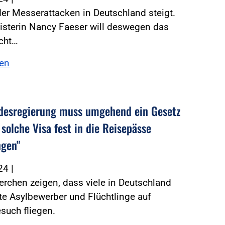
der Messerattacken in Deutschland steigt.
isterin Nancy Faeser will deswegen das
cht…
sen
desregierung muss umgehend ein Gesetz
 solche Visa fest in die Reisepässe
ngen"
024
|
rchen zeigen, dass viele in Deutschland
e Asylbewerber und Flüchtlinge auf
such fliegen.