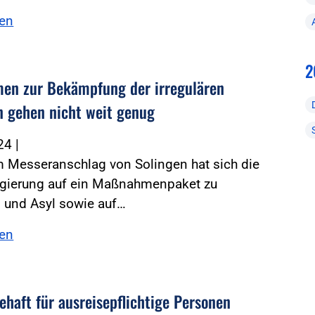
sen
2
n zur Bekämpfung der irregulären
n gehen nicht weit genug
024
|
 Messeranschlag von Solingen hat sich die
gierung auf ein Maßnahmenpaket zu
n und Asyl sowie auf…
sen
ehaft für ausreisepflichtige Personen