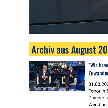
Archiv aus August 2
"Wir bra
Foto:Foto: Screenshot ServusTV
Zuwander
31.08.2
Terror in
Darüber 
Wendt in