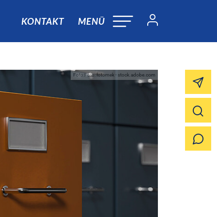
KONTAKT
MENÜ
Foto:Foto: fotomek - stock.adobe.com