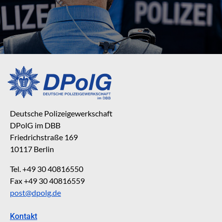
Deutsche Polizeigewerkschaft
DPolG im DBB
Friedrichstraße 169
10117 Berlin
Tel. +49 30 40816550
Fax +49 30 40816559
post@dpolg.de
Kontakt