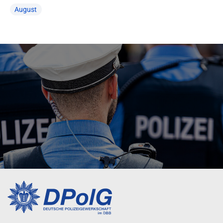
August