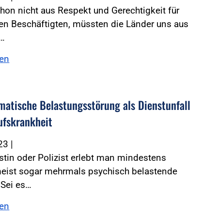
on nicht aus Respekt und Gerechtigkeit für
en Beschäftigten, müssten die Länder uns aus
m…
sen
matische Belastungsstörung als Dienstunfall
ufskrankheit
023
|
istin oder Polizist erlebt man mindestens
meist sogar mehrmals psychisch belastende
 Sei es…
sen