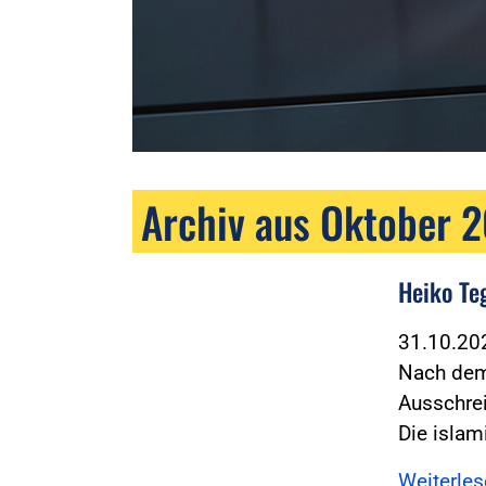
Archiv aus Oktober 
Heiko Te
31.10.2
Nach dem 
Ausschre
Die islam
Weiterle