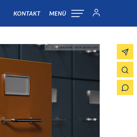
KONTAKT
MENÜ
Foto:Foto: fotomek - stock.adobe.com