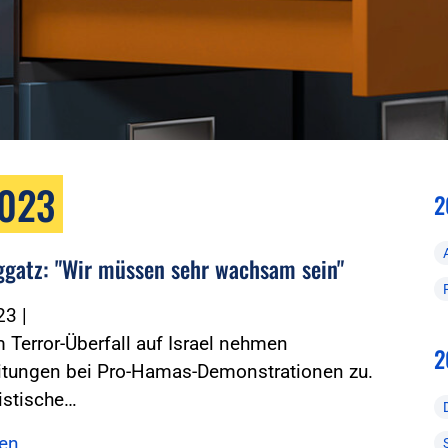
2023
2
ggatz: "Wir müssen sehr wachsam sein"
023
|
Terror-Überfall auf Israel nehmen
2
itungen bei Pro-Hamas-Demonstrationen zu.
istische…
sen