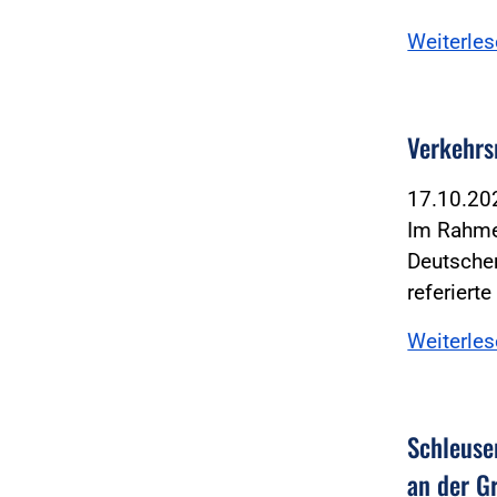
Weiterle
Verkehrs
17.10.2
Im Rahme
Deutschen
referiert
Weiterle
Schleuse
an der G