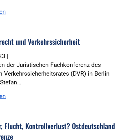
sen
recht und Verkehrssicherheit
023
|
n der Juristischen Fachkonferenz des
 Verkehrssicherheitsrates (DVR) in Berlin
e Stefan…
sen
r, Flucht, Kontrollverlust? Ostdeutschland
renze