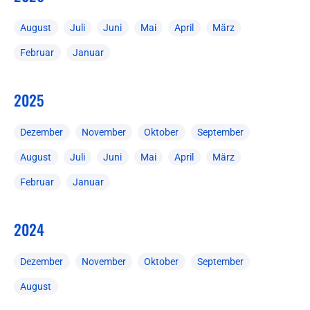
August
Juli
Juni
Mai
April
März
Februar
Januar
2025
Dezember
November
Oktober
September
August
Juli
Juni
Mai
April
März
Februar
Januar
2024
Dezember
November
Oktober
September
August