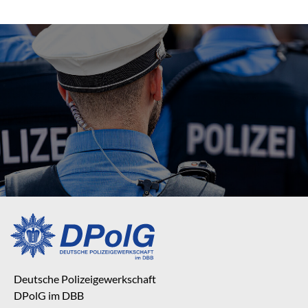
Deutsche Polizeigewerkschaft
DPolG im DBB