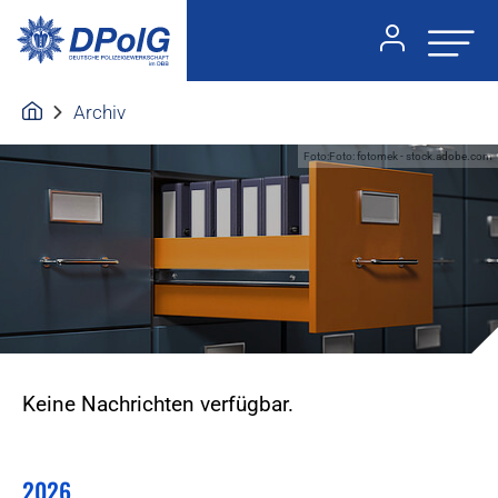
Archiv
Foto:Foto: fotomek - stock.adobe.com
Keine Nachrichten verfügbar.
2026