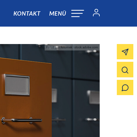
KONTAKT
MENÜ
Foto:Foto: fotomek - stock.adobe.com