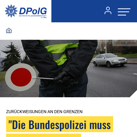
Foto:mik_photo
ZURÜCKWEISUNGEN AN DEN GRENZEN
"Die Bundespolizei muss