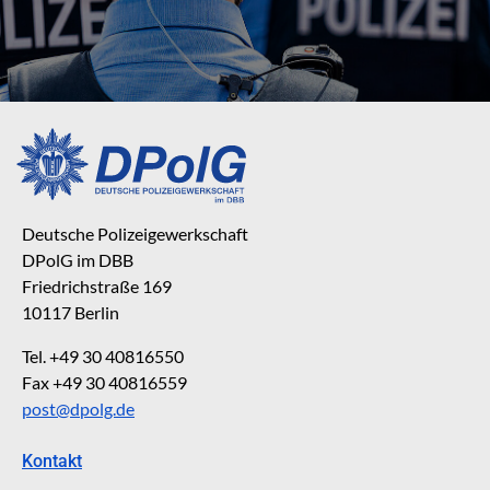
Deutsche Polizeigewerkschaft
DPolG im DBB
Friedrichstraße 169
10117 Berlin
Tel. +49 30 40816550
Fax +49 30 40816559
post@dpolg.de
Kontakt