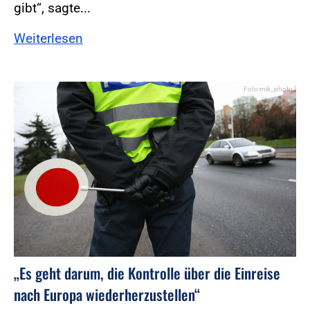
gibt“, sagte...
Weiterlesen
Foto:mik_photo
„Es geht darum, die Kontrolle über die Einreise
nach Europa wiederherzustellen“