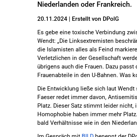
Niederlanden oder Frankreich.
20.11.2024
|
Erstellt von
DPolG
Es gebe eine toxische Verbindung zwi
Wendt: „Die Linksextremisten beschrä
die Islamisten alles als Feind markiere
Verletzlichen in der Gesellschaft werd
übrigens auch die Frauen. Dazu passt 
Frauenabteile in den U-Bahnen. Was 
Die Entwicklung ließe sich laut Wendt 
Faeser redet immer davon, Antisemit
Platz. Dieser Satz stimmt leider nicht
Homophobie haben immer mehr Platz. 
bald Verhältnisse wie in den Niederlan
Im Gespräch mit
BILD
benennt der DPo