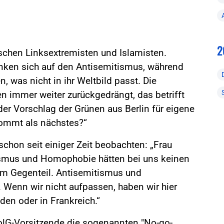
2
schen Linksextremisten und Islamisten.
nken sich auf den Antisemitismus, während
n, was nicht in ihr Weltbild passt. Die
en immer weiter zurückgedrängt, das betrifft
der Vorschlag der Grünen aus Berlin für eigene
kommt als nächstes?“
schon seit einiger Zeit beobachten: „Frau
ismus und Homophobie hätten bei uns keinen
, im Gegenteil. Antisemitismus und
Wenn wir nicht aufpassen, haben wir hier
den oder in Frankreich.“
lG-Vorsitzende die sogenannten "No-go-