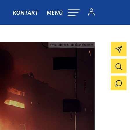
KONTAKT
MENÜ
Foto:Foto: Mia - stock.adobe.com