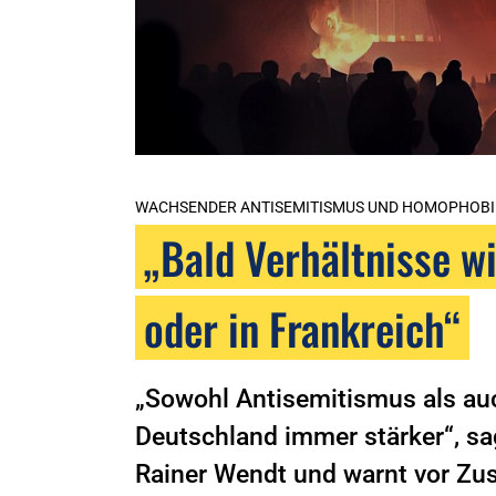
WACHSENDER ANTISEMITISMUS UND HOMOPHOBI
„Bald Verhältnisse w
oder in Frankreich“
„Sowohl Antisemitismus als a
Deutschland immer stärker“, s
Rainer Wendt und warnt vor Zu