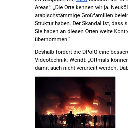
Areas": „Die Orte kennen wir ja. Neukö
arabischstämmige Großfamilien beieina
Struktur haben. Der Skandal ist, dass s
Sie haben an diesen Orten weite Kontr
übernommen.“
Deshalb fordert die DPolG eine bessere
Videotechnik. Wendt: „Oftmals können d
damit auch nicht verurteilt werden. Dab