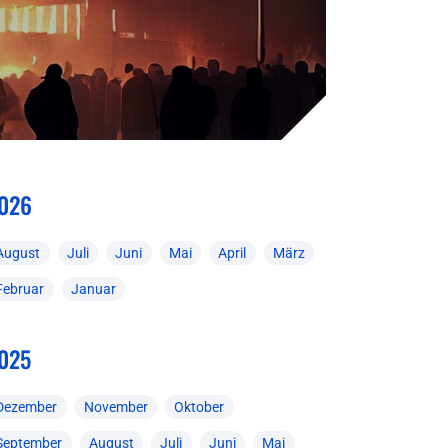
026
August
Juli
Juni
Mai
April
März
Februar
Januar
025
Dezember
November
Oktober
September
August
Juli
Juni
Mai