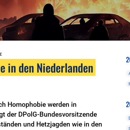
E
2
ie in den Niederlanden
2
uch Homophobie werden in
agt der DPolG-Bundesvorsitzende
ständen und Hetzjagden wie in den