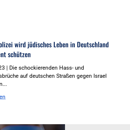
olizei wird jüdisches Leben in Deutschland
nt schützen
23 | Die schockierenden Hass- und
sbrüche auf deutschen Straßen gegen Israel
...
sen