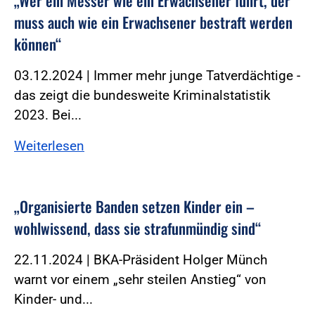
„Wer ein Messer wie ein Erwachsener führt, der
muss auch wie ein Erwachsener bestraft werden
können“
03.12.2024 | Immer mehr junge Tatverdächtige -
das zeigt die bundesweite Kriminalstatistik
2023. Bei...
Weiterlesen
„Organisierte Banden setzen Kinder ein –
wohlwissend, dass sie strafunmündig sind“
22.11.2024 | BKA-Präsident Holger Münch
warnt vor einem „sehr steilen Anstieg“ von
Kinder- und...