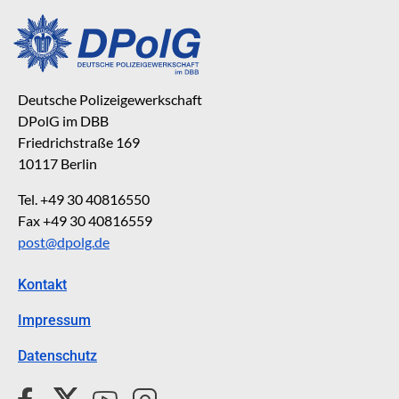
Deutsche Polizeigewerkschaft
DPolG im DBB
Friedrichstraße 169
10117 Berlin
Tel. +49 30 40816550
Fax +49 30 40816559
post@dpolg.de
Kontakt
Impressum
Datenschutz