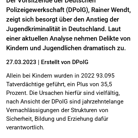
Der Vorsitzende der Deutschen
Polizeigewerkschaft (DPolG), Rainer Wendt,
zeigt sich besorgt über den Anstieg der
Jugendkriminalität in Deutschland. Laut
einer aktuellen Analyse nehmen Delikte von
Kindern und Jugendlichen dramatisch zu.
27.03.2023
|
Erstellt von
DPolG
Allein bei Kindern wurden in 2022 93.095
Tatverdächtige geführt, ein Plus von 35,5
Prozent. Die Ursachen hierfür sind vielfältig,
nach Ansicht der DPolG sind jahrzehntelange
Vernachlässigungen der Strukturen von
Sicherheit, Bildung und Erziehung dafür
verantwortlich.