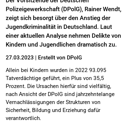
Der Vorsitzende der Deutschen
Polizeigewerkschaft (DPolG), Rainer Wendt,
zeigt sich besorgt über den Anstieg der
Jugendkriminalität in Deutschland. Laut
einer aktuellen Analyse nehmen Delikte von
Kindern und Jugendlichen dramatisch zu.
27.03.2023
|
Erstellt von
DPolG
Allein bei Kindern wurden in 2022 93.095
Tatverdächtige geführt, ein Plus von 35,5
Prozent. Die Ursachen hierfür sind vielfältig,
nach Ansicht der DPolG sind jahrzehntelange
Vernachlässigungen der Strukturen von
Sicherheit, Bildung und Erziehung dafür
verantwortlich.