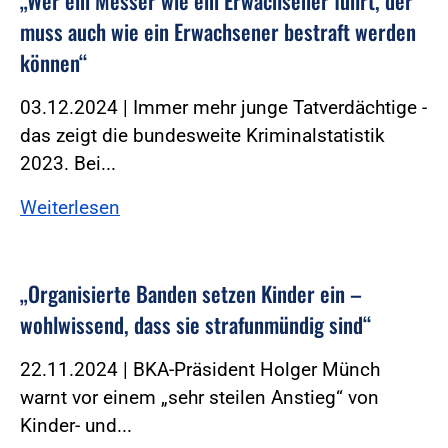
„Wer ein Messer wie ein Erwachsener führt, der
muss auch wie ein Erwachsener bestraft werden
können“
03.12.2024 | Immer mehr junge Tatverdächtige -
das zeigt die bundesweite Kriminalstatistik
2023. Bei...
Weiterlesen
„Organisierte Banden setzen Kinder ein –
wohlwissend, dass sie strafunmündig sind“
22.11.2024 | BKA-Präsident Holger Münch
warnt vor einem „sehr steilen Anstieg“ von
Kinder- und...