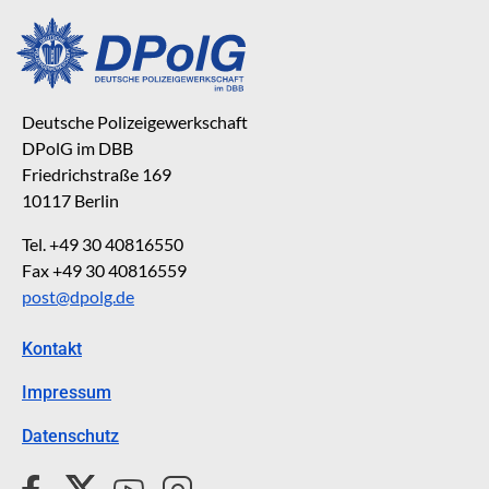
Deutsche Polizeigewerkschaft
DPolG im DBB
Friedrichstraße 169
10117 Berlin
Tel. +49 30 40816550
Fax +49 30 40816559
post@dpolg.de
Kontakt
Impressum
Datenschutz