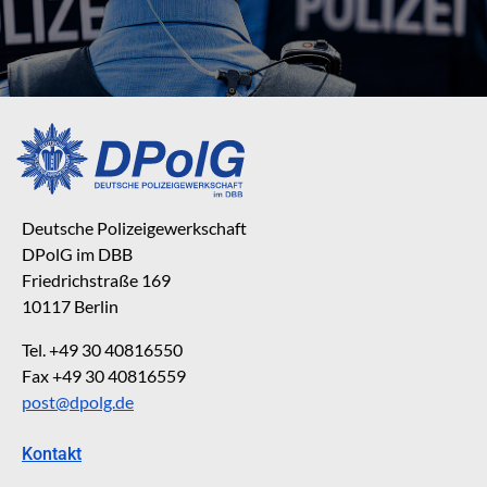
Deutsche Polizeigewerkschaft
DPolG im DBB
Friedrichstraße 169
10117 Berlin
Tel. +49 30 40816550
Fax +49 30 40816559
post@dpolg.de
Kontakt