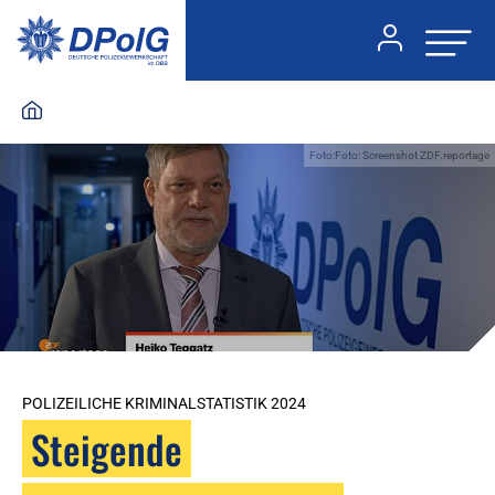
Foto:Foto: Screenshot ZDF.reportage
POLIZEILICHE KRIMINALSTATISTIK 2024
Steigende