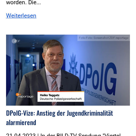
worden. Die...
Weiterlesen
Foto:Foto: Screenshot ZDF.reportage
DPolG-Vize: Anstieg der Jugendkriminalität
alarmierend
21.04.2023 | In der BILD-TV Sendung "Viertel