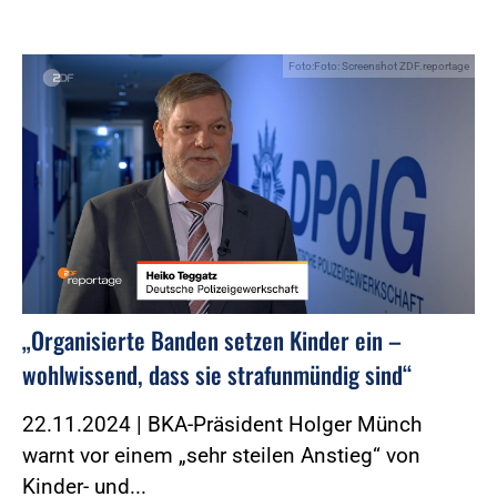
Foto:Foto: Screenshot ZDF.reportage
„Organisierte Banden setzen Kinder ein –
wohlwissend, dass sie strafunmündig sind“
22.11.2024 | BKA-Präsident Holger Münch
warnt vor einem „sehr steilen Anstieg“ von
Kinder- und...