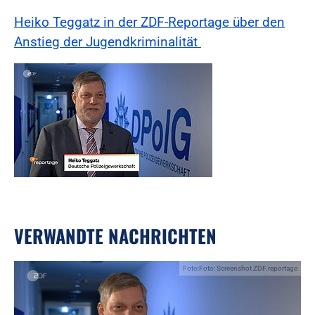
Heiko Teggatz in der ZDF-Reportage über den
Anstieg der Jugendkriminalität
VERWANDTE NACHRICHTEN
Foto:Foto: Screenshot ZDF.reportage