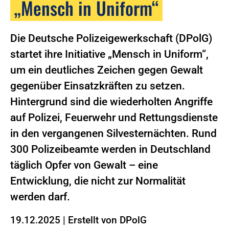
„Mensch in Uniform“
Die Deutsche Polizeigewerkschaft (DPolG)
startet ihre Initiative „Mensch in Uniform“,
um ein deutliches Zeichen gegen Gewalt
gegenüber Einsatzkräften zu setzen.
Hintergrund sind die wiederholten Angriffe
auf Polizei, Feuerwehr und Rettungsdienste
in den vergangenen Silvesternächten. Rund
300 Polizeibeamte werden in Deutschland
täglich Opfer von Gewalt – eine
Entwicklung, die nicht zur Normalität
werden darf.
19.12.2025
|
Erstellt von
DPolG