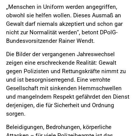
„Menschen in Uniform werden angegriffen,
obwohl sie helfen wollen. Dieses Ausmaß an
Gewalt darf niemals akzeptiert und schon gar
nicht zur Normalität werden“, betont DPolG-
Bundesvorsitzender Rainer Wendt.
Die Bilder der vergangenen Jahreswechsel
zeigen eine erschreckende Realität: Gewalt
gegen Polizisten und Rettungskräfte nimmt zu
und ist besorgniserregend. Eine verrohte
Gesellschaft mit sinkenden Hemmschwellen
und mangelndem Respekt gefährdet den Dienst
derjenigen, die für Sicherheit und Ordnung
sorgen.
Beleidigungen, Bedrohungen, körperliche
Attacken – für viele Polizeibeamte ist das