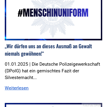
„Wir dürfen uns an dieses Ausmaß an Gewalt
niemals gewöhnen!“
01.01.2025 | Die Deutsche Polizeigewerkschaft
(DPolG) hat ein gemischtes Fazit der
Silvesternacht...
Weiterlesen
Foto:Foto: DPolG