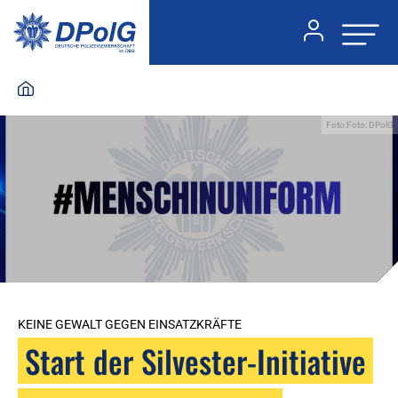
Foto:Foto: DPolG
KEINE GEWALT GEGEN EINSATZKRÄFTE
Start der Silvester-Initiative