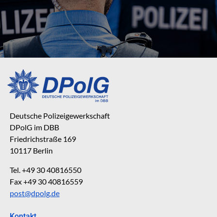
Deutsche Polizeigewerkschaft
DPolG im DBB
Friedrichstraße 169
10117 Berlin
Tel. +49 30 40816550
Fax +49 30 40816559
post@dpolg.de
Kontakt