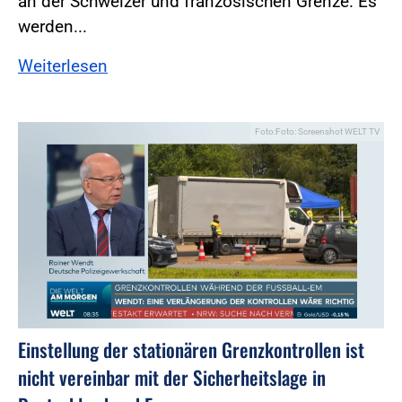
an der Schweizer und französischen Grenze. Es
werden...
Weiterlesen
Foto:Foto: Screenshot WELT TV
Einstellung der stationären Grenzkontrollen ist
nicht vereinbar mit der Sicherheitslage in