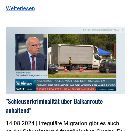
Weiterlesen
Foto:Foto: Screenshot WELT TV
"Schleuserkriminalität über Balkanroute
anhaltend"
14.08.2024 | Irreguläre Migration gibt es auch