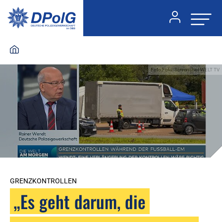
Foto:Foto: Screenshot WELT TV
GRENZKONTROLLEN
„Es geht darum, die