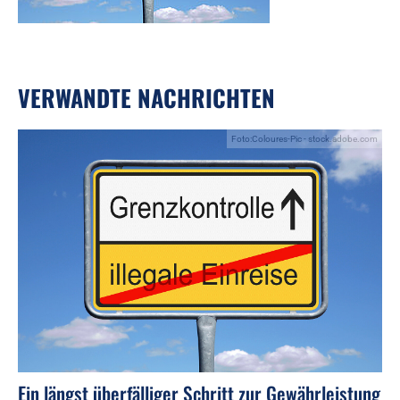
VERWANDTE NACHRICHTEN
Foto:Coloures-Pic - stock.adobe.com
Ein längst überfälliger Schritt zur Gewährleistung