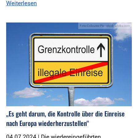
Weiterlesen
Foto:Coloures-Pic - stock.adobe.com
„Es geht darum, die Kontrolle über die Einreise
nach Europa wiederherzustellen“
04.07.2024 | Die wiedereingeführten