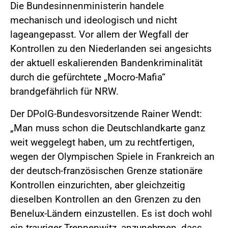
Die Bundesinnenministerin handele
mechanisch und ideologisch und nicht
lageangepasst. Vor allem der Wegfall der
Kontrollen zu den Niederlanden sei angesichts
der aktuell eskalierenden Bandenkriminalität
durch die gefürchtete „Mocro-Mafia“
brandgefährlich für NRW.
Der DPolG-Bundesvorsitzende Rainer Wendt:
„Man muss schon die Deutschlandkarte ganz
weit weggelegt haben, um zu rechtfertigen,
wegen der Olympischen Spiele in Frankreich an
der deutsch-französischen Grenze stationäre
Kontrollen einzurichten, aber gleichzeitig
dieselben Kontrollen an den Grenzen zu den
Benelux-Ländern einzustellen. Es ist doch wohl
ein trauriger Treppenwitz, anzunehmen, dass