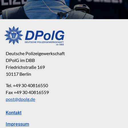
Deutsche Polizeigewerkschaft
DPolG im DBB
Friedrichstraße 169
10117 Berlin
Tel. +49 30 40816550
Fax +49 30 40816559
post@dpolg.de
Kontakt
Impressum