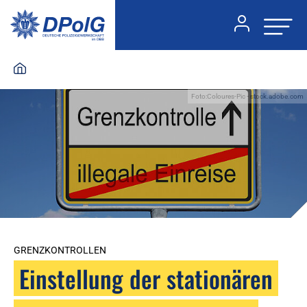
Foto:Coloures-Pic - stock.adobe.com
GRENZKONTROLLEN
Einstellung der stationären