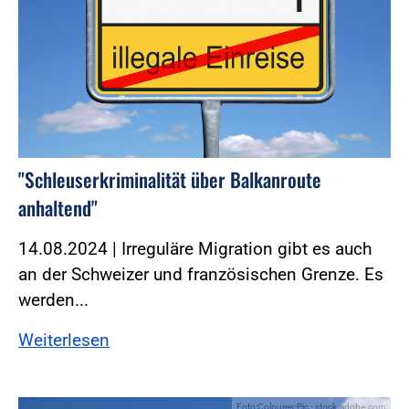
"Schleuserkriminalität über Balkanroute
anhaltend"
14.08.2024 | Irreguläre Migration gibt es auch
an der Schweizer und französischen Grenze. Es
werden...
Weiterlesen
Foto:Coloures-Pic - stock.adobe.com