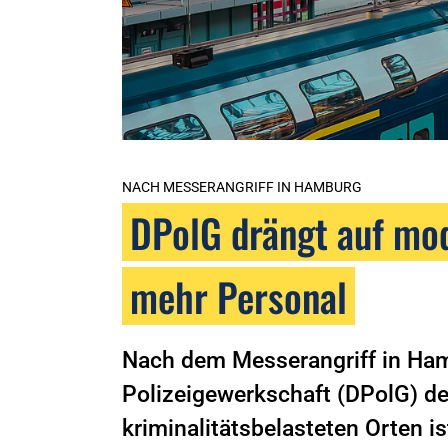
NACH MESSERANGRIFF IN HAMBURG
DPolG drängt auf mo
mehr Personal
Nach dem Messerangriff in Ham
Polizeigewerkschaft (DPolG) de
kriminalitätsbelasteten Orten 