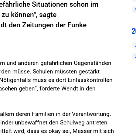
efährliche Situationen schon im
zu können", sagte
dt den Zeitungen der Funke
2
rn und anderen gefährlichen Gegenständen
werden müsse. Schulen müssten gestärkt
Nötigenfalls muss es dort Einlasskontrollen
aschen geben“, forderte Wendt in den
allem deren Familien in der Verantwortung.
e Kinder unbewaffnet den Schulweg antreten
telt wird, dass es okay sei, Messer mit sich