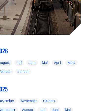
026
August
Juli
Juni
Mai
April
März
Februar
Januar
025
Dezember
November
Oktober
September
August
Juli
Juni
Mai