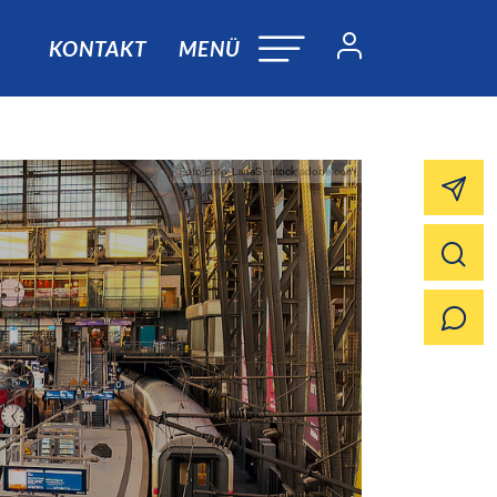
KONTAKT
MENÜ
Foto:Foto: LanaS - stock.adobe.com