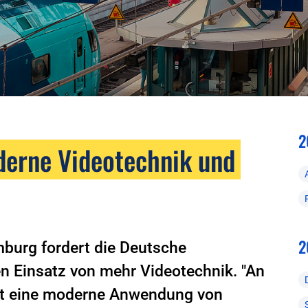
2
derne Videotechnik und
2
burg fordert die Deutsche
n Einsatz von mehr Videotechnik. "An
ist eine moderne Anwendung von