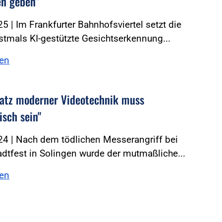
n geben“
5 | Im Frankfurter Bahnhofsviertel setzt die
rstmals KI-gestützte Gesichtserkennung...
sen
satz moderner Videotechnik muss
isch sein"
24 | Nach dem tödlichen Messerangriff bei
dtfest in Solingen wurde der mutmaßliche...
sen