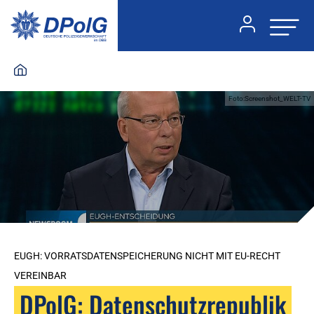
Foto:Screenshot_WELT-TV
EUGH: VORRATSDATENSPEICHERUNG NICHT MIT EU-RECHT
VEREINBAR
DPolG: Datenschutzrepublik