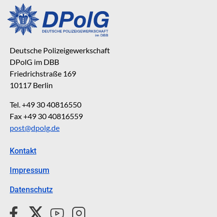
Deutsche Polizeigewerkschaft
DPolG im DBB
Friedrichstraße 169
10117 Berlin
Tel. +49 30 40816550
Fax +49 30 40816559
post@dpolg.de
Kontakt
Impressum
Datenschutz