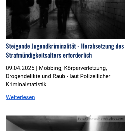
Steigende Jugendkriminalität - Herabsetzung des
Strafmündigkeitsalters erforderlich
09.04.2025 | Mobbing, Körperverletzung,
Drogendelikte und Raub - laut Polizeilicher
Kriminalstatistik...
Weiterlesen
Foto:Foto: ysuel - stock.adobe.com