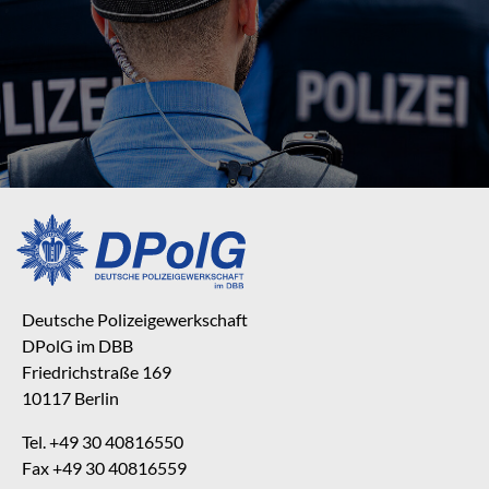
Deutsche Polizeigewerkschaft
DPolG im DBB
Friedrichstraße 169
10117 Berlin
Tel. +49 30 40816550
Fax +49 30 40816559