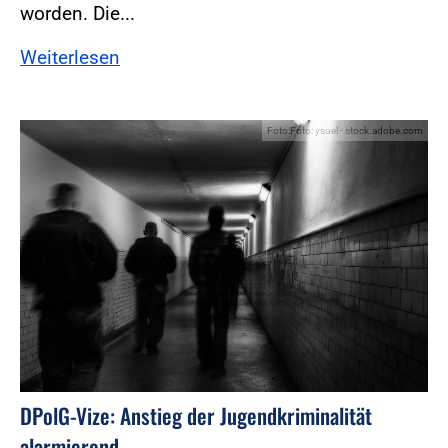
worden. Die...
Weiterlesen
Foto:Foto: ysuel - stock.adobe.com
DPolG-Vize: Anstieg der Jugendkriminalität
alarmierend