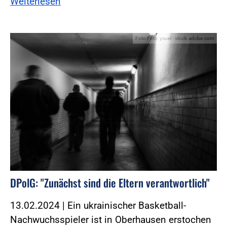
Weiterlesen
Foto:Foto: ysuel - stock.adobe.com
DPolG: "Zunächst sind die Eltern verantwortlich"
13.02.2024 | Ein ukrainischer Basketball-
Nachwuchsspieler ist in Oberhausen erstochen