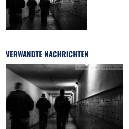
VERWANDTE NACHRICHTEN
Foto:Foto: ysuel - stock.adobe.com