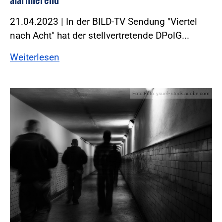
21.04.2023 | In der BILD-TV Sendung "Viertel
nach Acht" hat der stellvertretende DPolG...
Weiterlesen
Foto:Foto: ysuel - stock.adobe.com