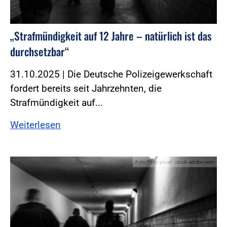
„Strafmündigkeit auf 12 Jahre – natürlich ist das
durchsetzbar“
31.10.2025 | Die Deutsche Polizeigewerkschaft
fordert bereits seit Jahrzehnten, die
Strafmündigkeit auf...
Weiterlesen
Foto:Foto: ysuel - stock.adobe.com