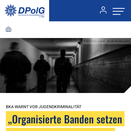
Foto:Foto: ysuel - stock.adobe.com
BKA WARNT VOR JUGENDKRIMINALITÄT
„Organisierte Banden setzen